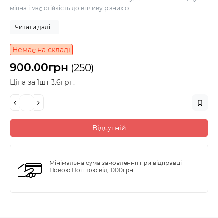
міцна і має стійкість до впливу різних ф...
Читати далі...
Немає на складі
900.00грн
(250)
Ціна за 1шт 3.6грн.
Відсутній
Мінімальна сума замовлення при відправці
Новою Поштою від 1000грн