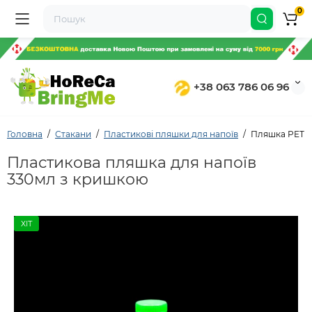
0
+38 063 786 06 96
Головна
Стакани
Пластикові пляшки для напоїв
Пляшка PET 3
Пластикова пляшка для напоїв
330мл з кришкою
ХІТ