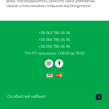
дому. Насолоджуйтесь свіжістю своїх улюблених
напоїв з пластиковою пляшкою від bringme.ua!
+38 063 786 06 96
+38 066 786 06 96
+38 096 786 06 96
ПН-ПТ працюємо з 08:00 до 19:00
Особистий кабінет