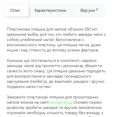
0
Опис
Характеристики
Відгуки
Пластикова пляшка для напоїв об'ємом 330 мл -
ідеальний вибір для тих, хто любить завжди мати з
собою улюблений напій. Виготовлена з
високоякісного пластику, ця пляшка легка, дуже
міцна і має стійкість до впливу різних факторів.
Кришка, що постачається в комплекті, надійно
захищає напій від пролиття і допомагає зберегти
свіжість його смаку. Ця пляшка ідеально підходить
для використання в закладах громадського
харчування (HoReCa), де важливо швидко і зручно
подавати напої гостям.
Замовити пластикові пляшки для прохолодних
напоїв можна на сайті
bringme.ua
. Онлайн-сервіс
дозволяє зробити швидке та зручне замовлення,
отримати необхідну кількість товару без виходу з