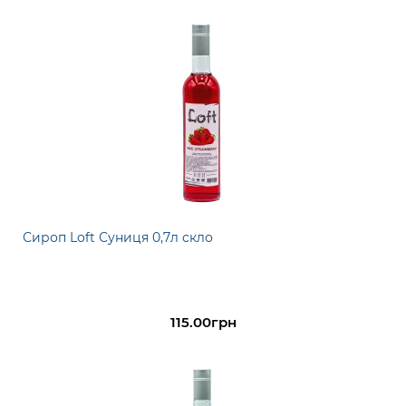
Сироп Loft Суниця 0,7л скло
115.00грн