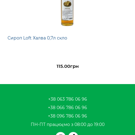
Сироп Loft Халва 0,7л скло
115.00грн
+38 063 786 06 96
+38 066 786 06 96
+38 096 786 06 96
ПН-ПТ працюємо з 08:00 до 19:00