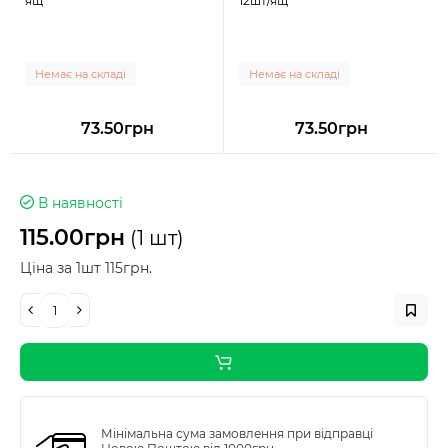
ящ
12шт/ящ
Немає на складі
Немає на складі
73.50грн
73.50грн
В наявності
115.00грн
(1 шт)
Ціна за 1шт 115грн.
Мінімальна сума замовлення при відправці