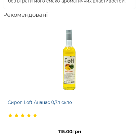
без втрати його смако-ароматичних властивостей.
Рекомендовані
Сироп Loft Ананас 0,7л скло
115.00грн