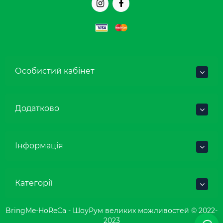
Особистий кабінет
Додатково
Інформація
Категорії
BringMe-HoReCa - ШоуРум великих можливостей © 2022-
2023