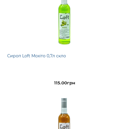
Сироп Loft Мохіто 0,7л скло
115.00грн