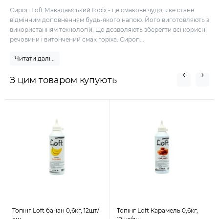
Сироп Loft Макадамський Горіх - це смакове чудо, яке стане
відмінним доповненням будь-якого напою. Його виготовляють з
використанням технологій, що дозволяють зберегти всі корисні
речовини і витончений смак горіха. Сироп...
Читати далі...
З цим товаром купують
Топінг Loft банан 0,6кг, 12шт/
Топінг Loft Карамель 0,6кг,