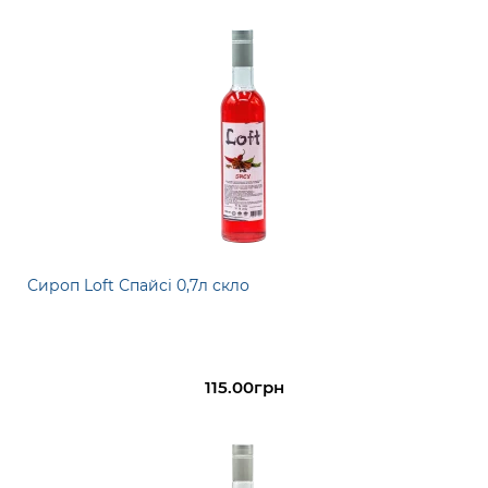
Сироп Loft Спайсі 0,7л скло
115.00грн