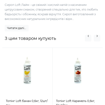
Сироп Loft Лайм - це свіжий і кислий напій з насиченим
цитрусовим смаком, створений спеціально для тих, хто любить
бадьорість і обожнює яскраві відчуття. Сироп виготовлений з
високоякісних натуральних інгредієнтів і відм...
Читати далі...
З цим товаром купують
Топінг Loft банан 0,6кг, 12шт/
Топінг Loft Карамель 0,6кг,