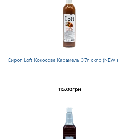
Сироп Loft Кокосова Карамель 0,7л скло (NEW!)
115.00грн