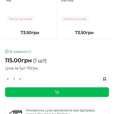
ящ
12шт/ящ
Немає на складі
Немає на складі
73.50грн
73.50грн
В наявності
115.00грн
(1 шт)
Ціна за 1шт 115грн.
Мінімальна сума замовлення при відправці