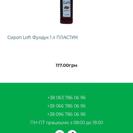
Сироп Loft Фундук 1 л ПЛАСТИК
117.00грн
+38 063 786 06 96
+38 066 786 06 96
+38 096 786 06 96
ПН-ПТ працюємо з 08:00 до 19:00