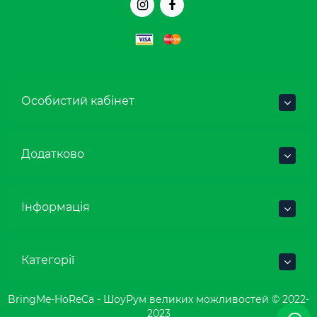
Особистий кабінет
Додатково
Інформація
Категорії
BringMe-HoReCa - ШоуРум великих можливостей © 2022-
2023