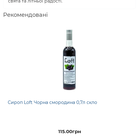
свята та літньої радості.
Рекомендовані
Сироп Loft Чорна смородина 0,7л скло
115.00грн