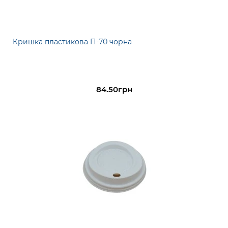
Кришка пластикова П-70 чорна
84.50грн