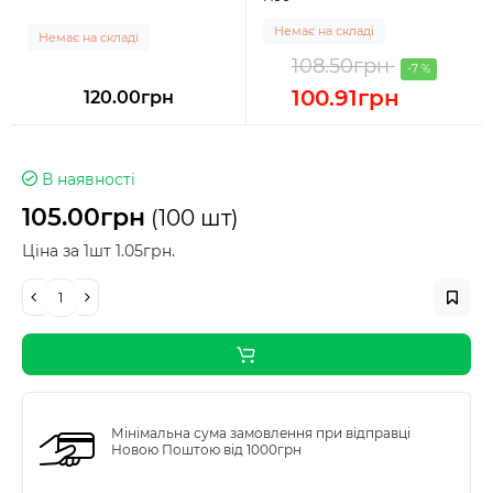
Немає на складі
Немає на складі
108.50грн
-7 %
100.91грн
120.00грн
В наявності
105.00грн
(100 шт)
Ціна за 1шт 1.05грн.
Мінімальна сума замовлення при відправці
Новою Поштою від 1000грн