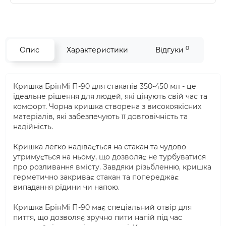
0
Опис
Характеристики
Відгуки
Кришка БрінМі П-90 для стаканів 350-450 мл - це
ідеальне рішення для людей, які цінують свій час та
комфорт. Чорна кришка створена з високоякісних
матеріалів, які забезпечують її довговічність та
надійність.
Кришка легко надівається на стакан та чудово
утримується на ньому, що дозволяє не турбуватися
про розливання вмісту. Завдяки різьбленню, кришка
герметично закриває стакан та попереджає
випадання рідини чи напою.
Кришка БрінМі П-90 має спеціальний отвір для
пиття, що дозволяє зручно пити напій під час