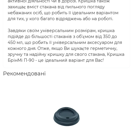
активної діяльності чи в дорозі. Кришка також
захищає вміст стакана від пильного погляду
небажаних осіб, що робить її ідеальним варіантом
для тих, у кого багато відряджень або на роботі.
Завдяки своїм універсальним розмірам, кришка
підійде до більшості стаканів з об'ємом від 350 до
450 мл, що робить її універсальним аксесуаром для
кожного дня. Отже, якщо Ви шукаєте герметичну,
зручну та надійну кришку для свого стакана, Кришка
БрінМі П-90 - це ідеальний варіант для Вас!
Рекомендовані