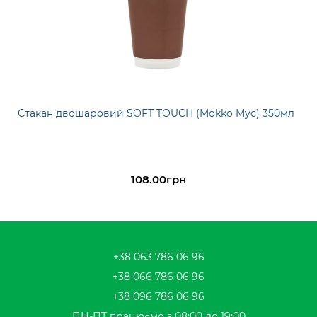
Стакан двошаровий SOFT TOUCH (Mokko Myc) 350мл
108.00грн
+38 063 786 06 96
+38 066 786 06 96
+38 096 786 06 96
ПН-ПТ працюємо з 08:00 до 19:00