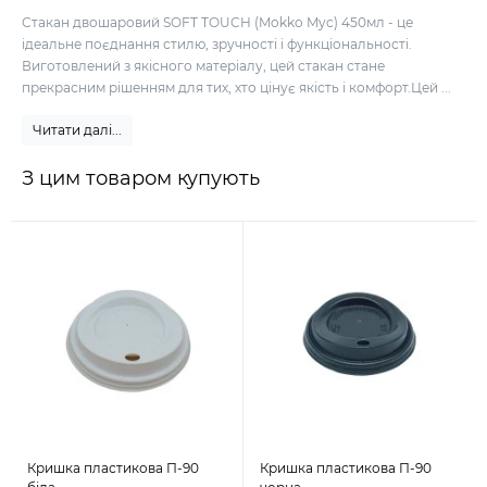
Стакан двошаровий SOFT TOUCH (Mokko Myc) 450мл - це
ідеальне поєднання стилю, зручності і функціональності.
Виготовлений з якісного матеріалу, цей стакан стане
прекрасним рішенням для тих, хто цінує якість і комфорт.Цей ...
Читати далі...
З цим товаром купують
Кришка пластикова П-90
Кришка пластикова П-90