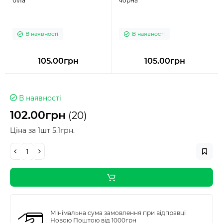
біла
чорна
В наявності
В наявності
105.00грн
105.00грн
В наявності
102.00грн
(20)
Ціна за 1шт 5.1грн.
Мінімальна сума замовлення при відправці
Новою Поштою від 1000грн