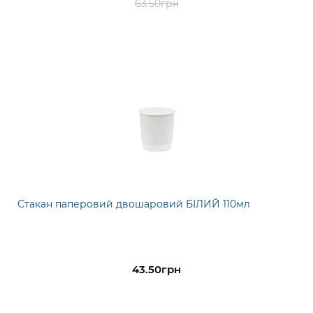
63.50грн
Стакан паперовий двошаровий БІЛИЙ 110мл
43.50грн