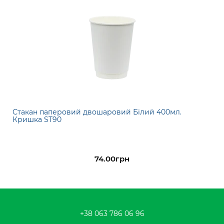
Стакан паперовий двошаровий Білий 400мл.
Кришка ST90
74.00грн
+38 063 786 06 96