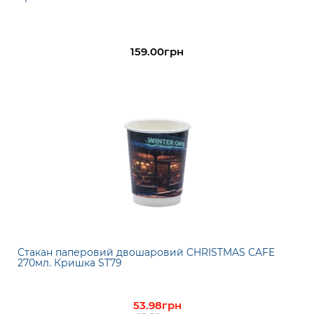
159.00грн
Стакан паперовий двошаровий CHRISTMAS CAFE
270мл. Кришка ST79
53.98грн