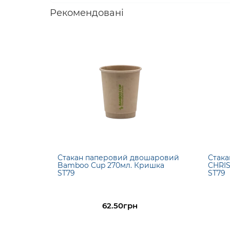
Рекомендовані
Стакан паперовий двошаровий
Стак
Bamboo Cup 270мл. Кришка
CHRIS
ST79
ST79
62.50грн