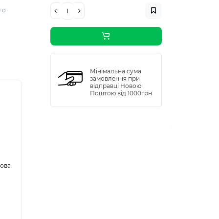
го
Мінімальна сума
замовлення при
відправці Новою
Поштою від 1000грн
кова