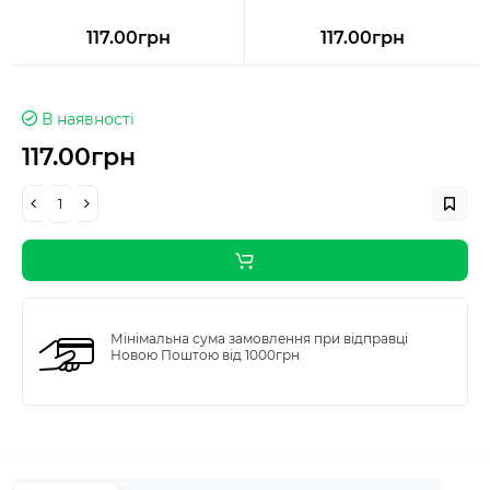
117.00грн
117.00грн
В наявності
117.00грн
Мінімальна сума замовлення при відправці
Новою Поштою від 1000грн