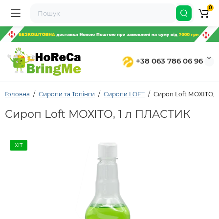
0
+38 063 786 06 96
Головна
Сиропи та Топінги
Сиропи LOFT
Сироп Loft МОХІТО, 
Сироп Loft МОХІТО, 1 л ПЛАСТИК
ХІТ