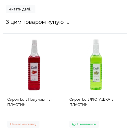
Читати далі...
З цим товаром купують
Сироп Loft Полуниця 1 л
Сироп Loft ФІСТАШКА 1л
ПЛАСТИК
ПЛАСТИК
Немає на складі
В наявності