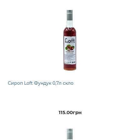
Сироп Loft Фундук 0,7л скло
115.00грн