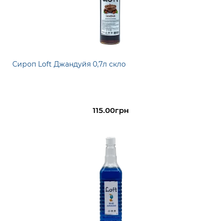
Сироп Loft Джандуйя 0,7л скло
115.00грн