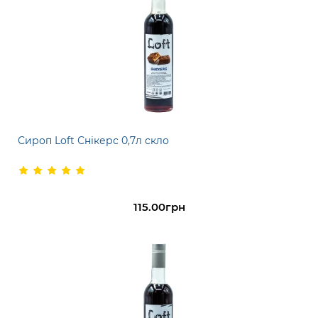
Сироп Loft Снікерс 0,7л скло
115.00грн