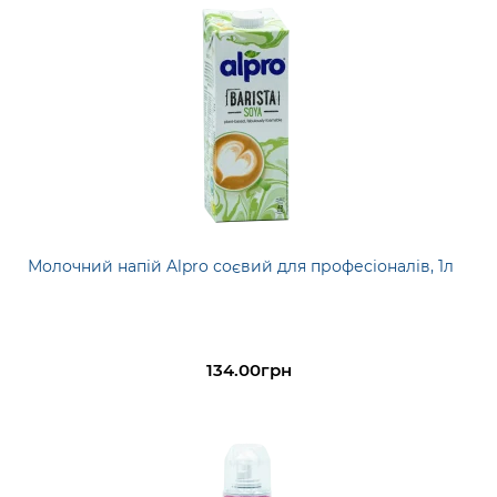
Молочний напій Alpro соєвий для професіоналів, 1л
134.00грн