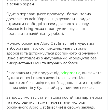
вівсяних зерен.
Одне з переваг цього продукту - безкоштовна
доставка по всій Україні, що дозволяє швидко
отримати необхідні запаси для свого закладу.
Компанія bringme.ua гарантує високу якість
доставки та надійність у роботі.
Молоко рослинне Alpro Oat (вівсяне) є чудовим
вибором для тих, хто приділяє увагу своєму
здоров'ю та дотримується рослинного харчування.
Воно виготовлено з натуральних інгредієнтів без
використання ГМО та штучних добавок.
Замовляючи цей продукт від
bringme.ua
, ви можете
бути впевнені в його якості та свіжості. Ми
працюємо без вихідних, щоб задовольнити потреби
наших клієнтів у будь-який зручний для них час.
Запрошуємо вас стати нашим постійним партнером
та насолодитися всіма перевагами молока
рослинного Alpro Oat (вівсяне) в своєму закладі.