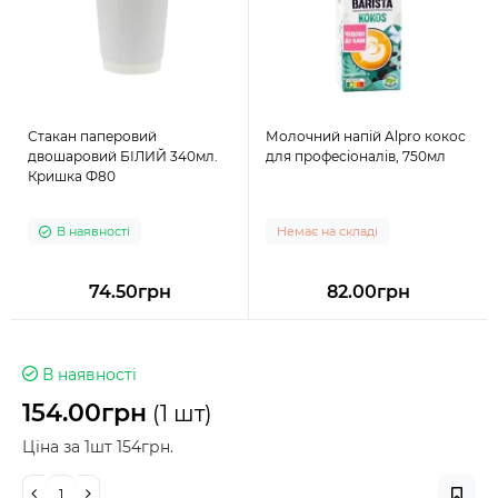
Стакан паперовий
Молочний напій Alpro кокос
двошаровий БІЛИЙ 340мл.
для професіоналів, 750мл
Кришка Ф80
В наявності
Немає на складі
74.50грн
82.00грн
В наявності
154.00грн
(1 шт)
Ціна за 1шт 154грн.