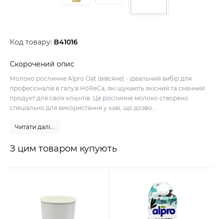
Код товару:
B41016
Скорочений опис
Молоко рослинне Alpro Oat (вівсяне) - ідеальний вибір для
професіоналів в галузі HoReCa, які шукають якісний та смачний
продукт для своїх клієнтів. Це рослинне молоко створено
спеціально для використання у каві, що дозво...
Читати далі...
З цим товаром купують