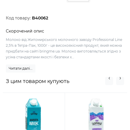
Код товару:
B40062
Скорочений опис
Молоко від Житомирського молочного заводу Professional Line
2,5% в Тетра-Пак, 1000г - це високоякісний продукт, який можна
придбати на сайті bringme.ua. Молоко виготовляється згідно з
усіма стандартами якості і безпеки х...
Читати далі...
З цим товаром купують