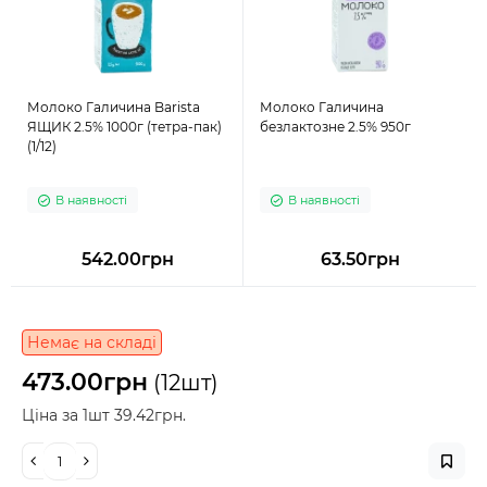
Молоко Галичина Barista
Молоко Галичина
ЯЩИК 2.5% 1000г (тетра-пак)
безлактозне 2.5% 950г
(1/12)
В наявності
В наявності
542.00грн
63.50грн
Немає на складі
473.00грн
(12шт)
Ціна за 1шт 39.42грн.