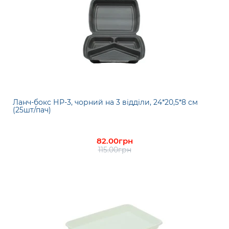
Ланч-бокс НР-3, чорний на 3 відділи, 24*20,5*8 см
(25шт/пач)
82.00грн
115.00грн