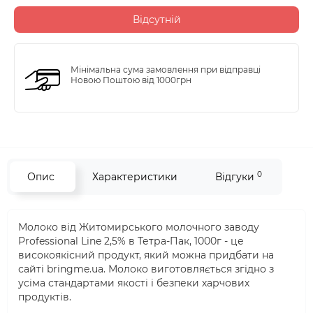
Відсутній
Мінімальна сума замовлення при відправці
Новою Поштою від 1000грн
0
Опис
Характеристики
Відгуки
Молоко від Житомирського молочного заводу
Professional Line 2,5% в Тетра-Пак, 1000г - це
високоякісний продукт, який можна придбати на
сайті bringme.ua. Молоко виготовляється згідно з
усіма стандартами якості і безпеки харчових
продуктів.