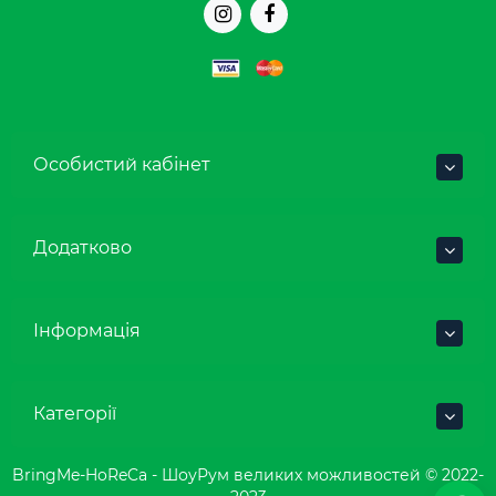
Особистий кабінет
Додатково
Інформація
Категорії
BringMe-HoReCa - ШоуРум великих можливостей © 2022-