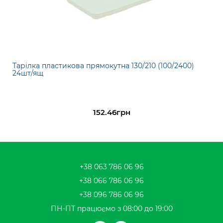
Тарілка пластикова прямокутна 130/210 (100/2400)
24шт/ящ
152.46грн
+38 063 786 06 96
+38 066 786 06 96
+38 096 786 06 96
ПН-ПТ працюємо з 08:00 до 19:00