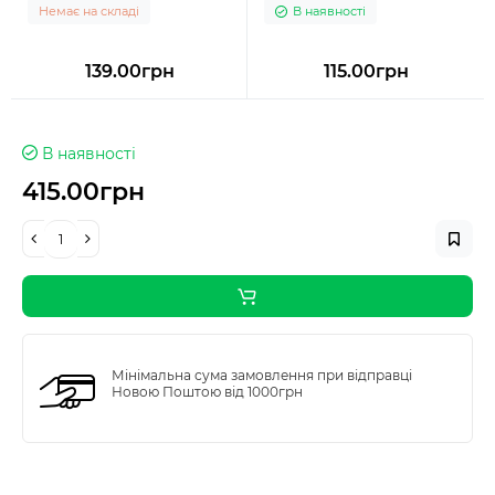
Немає на складі
В наявності
139.00грн
115.00грн
В наявності
415.00грн
Мінімальна сума замовлення при відправці
Новою Поштою від 1000грн