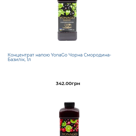
Концентрат напою YonaGo Чорна Смородина-
Базилік, 1л
342.00грн