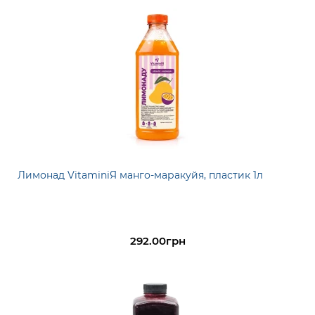
Лимонад VitaminiЯ манго-маракуйя, пластик 1л
292.00грн