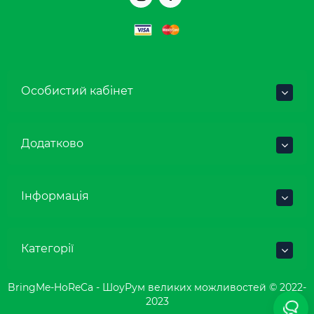
Особистий кабінет
Додатково
Інформація
Категорії
BringMe-HoReCa - ШоуРум великих можливостей © 2022-
2023