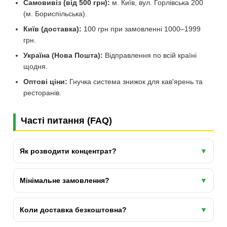
Самовивіз (від 500 грн):
м. Київ, вул. Горлівська 200
(м. Бориспільська).
Київ (доставка):
100 грн при замовленні 1000–1999
грн.
Україна (Нова Пошта):
Відправлення по всій країні
щодня.
Оптові ціни:
Гнучка система знижок для кав'ярень та
ресторанів.
Часті питання (FAQ)
Як розводити концентрат?
▼
50 г на 300–400 мл води.
Мінімальне замовлення?
▼
500 грн самовивіз / 1000 грн доставка.
Коли доставка безкоштовна?
▼
Київ — від 2000 грн