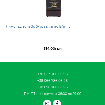
Лимонад YonaGo Журавлина-Лайм, 1л
314.00грн
+38 063 786 06 96
+38 066 786 06 96
+38 096 786 06 96
ПН-ПТ працюємо з 08:00 до 19:00