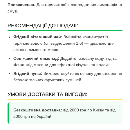
Призначення:
Для гарячих чаїв, охолоджених лимонадів та
смузі.
РЕКОМЕНДАЦІЇ ДО ПОДАЧІ:
Ягідний вітамінний чай:
Змішайте концентрат із
гарячою водою (співвідношення 1:6) — ідеально для
осінньо-зимового меню.
Освіжаючий лимонад:
Додайте газовану воду, лід та
кілька ягід малини для ефектної візуальної подачі.
Ягідний пунш:
Використовуйте як основу для створення
безалкогольних фруктових сумішей.
УМОВИ ДОСТАВКИ ТА ВИГОДИ:
Безкоштовна доставка:
від 2000 грн по Києву та від
5000 грн по Україні!