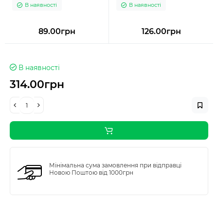
В наявності
В наявності
89.00грн
126.00грн
В наявності
314.00грн
Мінімальна сума замовлення при відправці
Новою Поштою від 1000грн