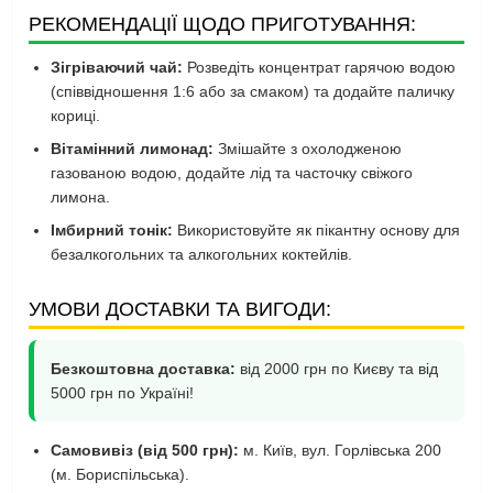
РЕКОМЕНДАЦІЇ ЩОДО ПРИГОТУВАННЯ:
Зігріваючий чай:
Розведіть концентрат гарячою водою
(співвідношення 1:6 або за смаком) та додайте паличку
кориці.
Вітамінний лимонад:
Змішайте з охолодженою
газованою водою, додайте лід та часточку свіжого
лимона.
Імбирний тонік:
Використовуйте як пікантну основу для
безалкогольних та алкогольних коктейлів.
УМОВИ ДОСТАВКИ ТА ВИГОДИ:
Безкоштовна доставка:
від 2000 грн по Києву та від
5000 грн по Україні!
Самовивіз (від 500 грн):
м. Київ, вул. Горлівська 200
(м. Бориспільська).