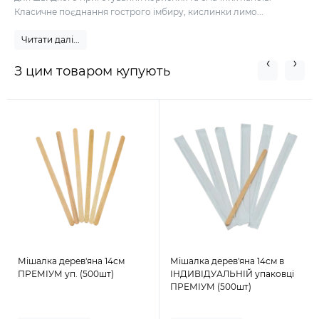
Класичне поєднання гострого імбиру, кислинки лимо...
Читати далі...
З цим товаром купують
Мішалка дерев'яна 14см
Мішалка дерев'яна 14см в
ПРЕМІУМ уп. (500шт)
ІНДИВІДУАЛЬНІЙ упаковці
ПРЕМІУМ (500шт)