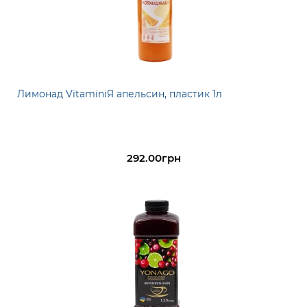
Лимонад VitaminiЯ апельсин, пластик 1л
292.00грн