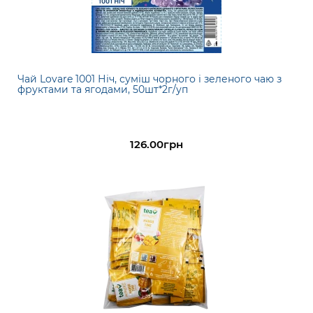
Чай Lovare 1001 Ніч, суміш чорного і зеленого чаю з
фруктами та ягодами, 50шт*2г/уп
126.00грн