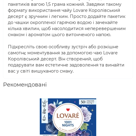
пакетиків вагою 1,5 грама кожний. Завдяки такому
формату використання чайу Lovare Королівський
десерт є зручним і легким. Просто додайте пакетик
до чашки окропленої гарячою водою і зачекайте
кілька хвилин, щоб насолодитися неперевершеним
смаком і ароматом цього витонченого напою.
Підкресліть свою особливу зустріч або розкішне
самотнє моментування за допомогою чаю Lovare
Королівський десерт. Він створений, щоб
подарувати вам естетичне задоволення та винайти
вас у світі вишуканого смаку.
Рекомендовані