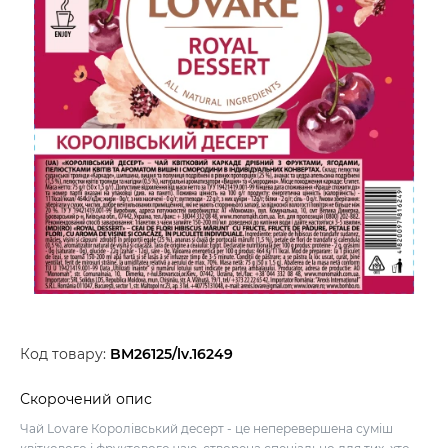
Код товару:
BM26125/lv.16249
Скорочений опис
Чай Lovare Королівський десерт - це неперевершена суміш