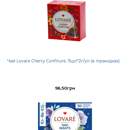
Чай Lovare Cherry Confiture, 15шт*2г/уп (в пірамідках)
96.50грн