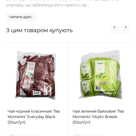
упаковку, що забезпечує його свіжість і ар...
Читати далі...
З цим товаром купують
Чай чорний класичний "Tea
Чай зелений байховий "Tea
Moments" Everyday Black
Moments" Mojito Breeze
(50шт/уп)
(50шт/уп)