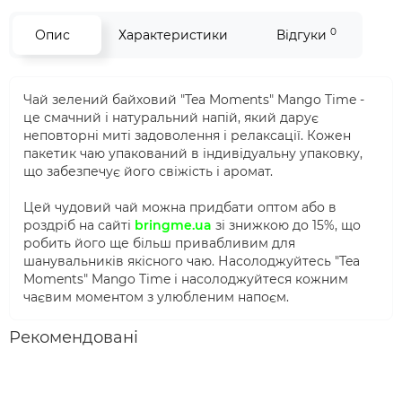
0
Опис
Характеристики
Відгуки
Чай зелений байховий "Tea Moments" Mango Time -
це смачний і натуральний напій, який дарує
неповторні миті задоволення і релаксації. Кожен
пакетик чаю упакований в індивідуальну упаковку,
що забезпечує його свіжість і аромат.
Цей чудовий чай можна придбати оптом або в
роздріб на сайті
bringme.ua
зі знижкою до 15%, що
робить його ще більш привабливим для
шанувальників якісного чаю. Насолоджуйтесь "Tea
Moments" Mango Time і насолоджуйтеся кожним
чаєвим моментом з улюбленим напоєм.
Рекомендовані