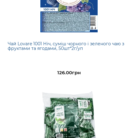
Чай Lovare 1001 Ніч, суміш чорного і зеленого чаю з
фруктами та ягодами, 50шт*2г/уп
126.00грн