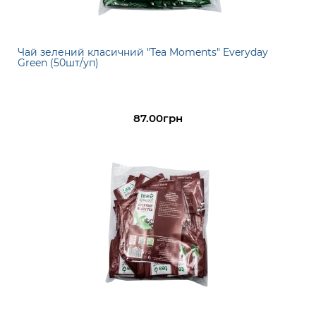
Чай зелений класичний "Tea Moments" Everyday
Green (50шт/уп)
87.00грн