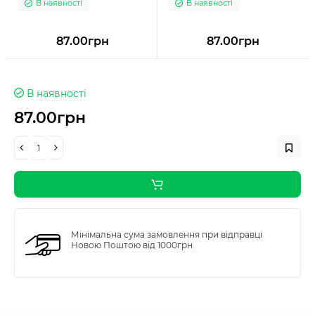
В наявності
В наявності
87.00грн
87.00грн
В наявності
87.00грн
Мінімальна сума замовлення при відправці
Новою Поштою від 1000грн