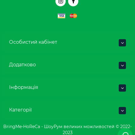
Особистий кабінет
Додатково
Інформація
Категорії
BringMe-HoReCa - ШоуРум великих можливостей © 2022-
2023