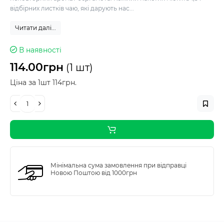
відбірних листків чаю, які дарують нас...
Читати далі...
В наявності
114.00грн
(1 шт)
Ціна за 1шт 114грн.
Мінімальна сума замовлення при відправці
Новою Поштою від 1000грн