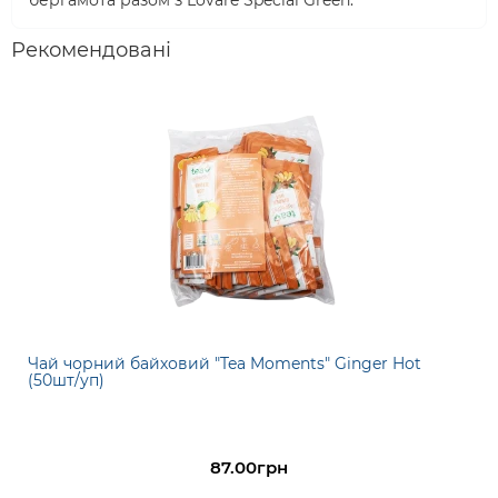
бергамота разом з Lovare Special Green.
Рекомендовані
Чай чорний байховий "Tea Moments" Ginger Hot
(50шт/уп)
87.00грн