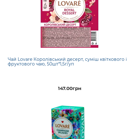
Чай Lovare Королівський десерт, суміш квіткового і
фруктового чаю, 50шт*1,5г/уп
147.00грн