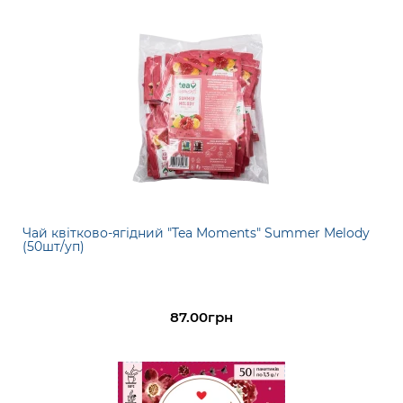
Чай квітково-ягідний "Tea Moments" Summer Melody
(50шт/уп)
87.00грн