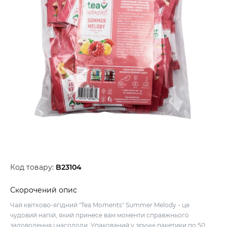
Код товару:
B23104
Скорочений опис
Чай квітково-ягідний "Tea Moments" Summer Melody - це
чудовий напій, який принесе вам моменти справжнього
задоволення і насолоди. Упакований у зручні пакетики по 50