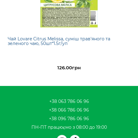
Чай Lovare Citrus Melissa, суміш трав'яного та
зеленого чаю, 50шт*1.5г/уп
126.00грн
+38 063 786 06 96
+38 066 786 06 96
+38 096 786 06 96
ПН-ПТ працюємо з 08:00 до 19:00