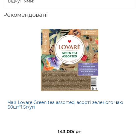
відчуттями!
Рекомендовані
Чай Lovare Green tea assorted, асорті зеленого чаю
50шт*1,5г/уп
143.00грн