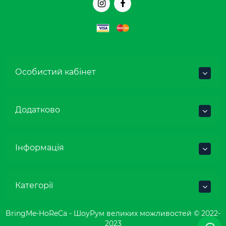
Особистий кабінет
Додатково
Інформація
Категорії
BringMe-HoReCa - ШоуРум великих можливостей © 2022-
2023