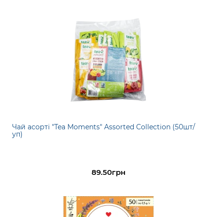
Чай асорті "Tea Moments" Assorted Collection (50шт/
уп)
89.50грн