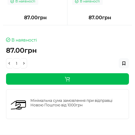
В наявності
В наявності
87.00грн
87.00грн
В наявності
87.00грн
Мінімальна сума замовлення при відправці
Новою Поштою від 1000грн