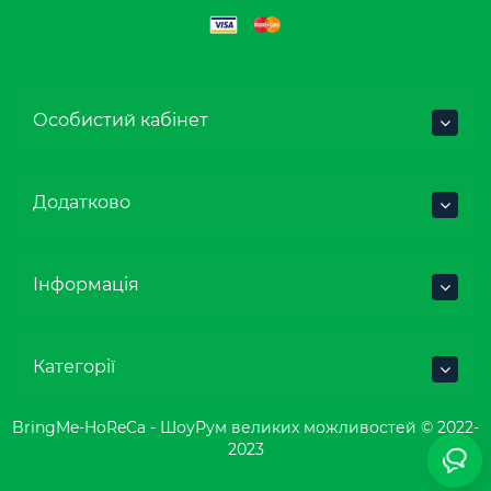
Особистий кабінет
Додатково
Інформація
Категорії
BringMe-HoReCa - ШоуРум великих можливостей © 2022-
2023