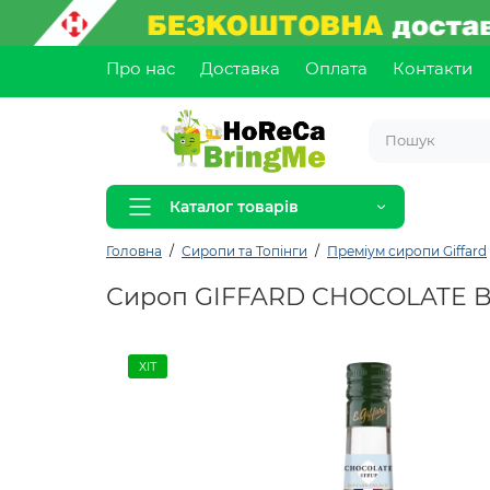
Про нас
Доставка
Оплата
Контакти
Каталог товарів
Головна
Сиропи та Топінги
Преміум сиропи Giffard
Сироп GIFFARD CHOCOLATE BL
ХІТ