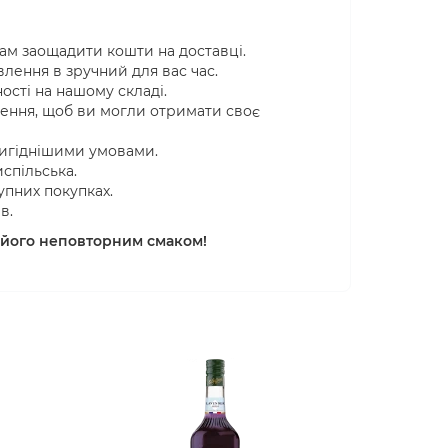
ам заощадити кошти на доставці.
лення в зручний для вас час.
ості на нашому складі.
лення, щоб ви могли отримати своє
вигіднішими умовами.
спільська.
пних покупках.
в.
 його неповторним смаком!