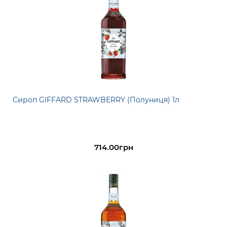
Сироп GIFFARD STRAWBERRY (Полуниця) 1л
714.00грн