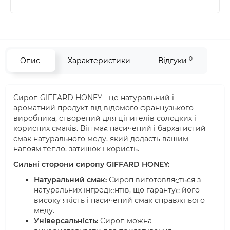
0
Опис
Характеристики
Відгуки
Сироп GIFFARD HONEY - це натуральний і
ароматний продукт від відомого французького
виробника, створений для цінителів солодких і
корисних смаків. Він має насичений і бархатистий
смак натурального меду, який додасть вашим
напоям тепло, затишок і користь.
Сильні сторони сиропу GIFFARD HONEY:
Натуральний смак:
Сироп виготовляється з
натуральних інгредієнтів, що гарантує його
високу якість і насичений смак справжнього
меду.
Універсальність:
Сироп можна