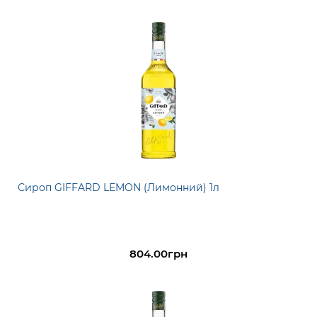
Сироп GIFFARD LEMON (Лимонний) 1л
804.00грн