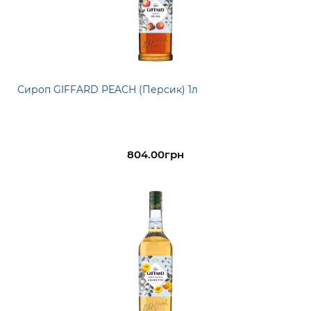
Сироп GIFFARD PEACH (Персик) 1л
804.00грн