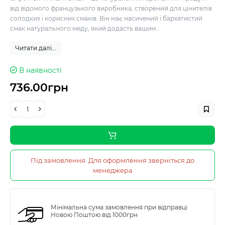
від відомого французького виробника, створений для цінителів
солодких і корисних смаків. Він має насичений і бархатистий
смак натурального меду, який додасть вашим...
Читати далі...
В наявності
736.00грн
Під замовлення. Для оформлення зверніться до
менеджера
Мінімальна сума замовлення при відправці
Новою Поштою від 1000грн