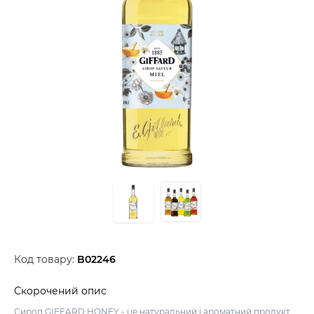
Код товару:
B02246
Скорочений опис
Сироп GIFFARD HONEY - це натуральний і ароматний продукт