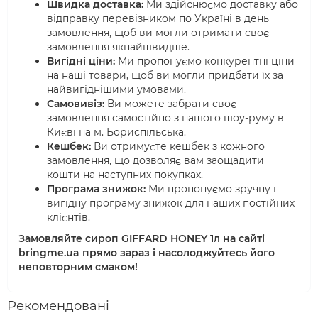
Швидка доставка:
Ми здійснюємо доставку або
відправку перевізником по Україні в день
замовлення, щоб ви могли отримати своє
замовлення якнайшвидше.
Вигідні ціни:
Ми пропонуємо конкурентні ціни
на наші товари, щоб ви могли придбати їх за
найвигіднішими умовами.
Самовивіз:
Ви можете забрати своє
замовлення самостійно з нашого шоу-руму в
Києві на м. Бориспільська.
Кешбек:
Ви отримуєте кешбек з кожного
замовлення, що дозволяє вам заощадити
кошти на наступних покупках.
Програма знижок:
Ми пропонуємо зручну і
вигідну програму знижок для наших постійних
клієнтів.
Замовляйте сироп GIFFARD HONEY 1л на сайті
bringme.ua прямо зараз і насолоджуйтесь його
неповторним смаком!
Рекомендовані