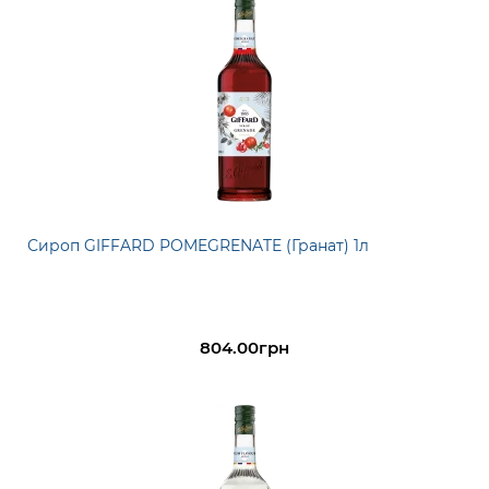
Сироп GIFFARD POMEGRENATE (Гранат) 1л
804.00грн