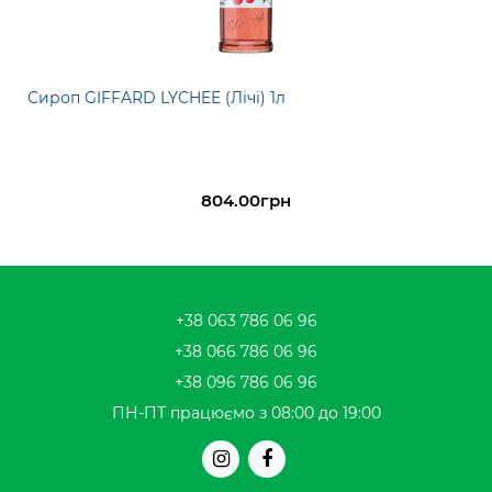
Сироп GIFFARD LYCHEE (Лічі) 1л
804.00грн
+38 063 786 06 96
+38 066 786 06 96
+38 096 786 06 96
ПН-ПТ працюємо з 08:00 до 19:00