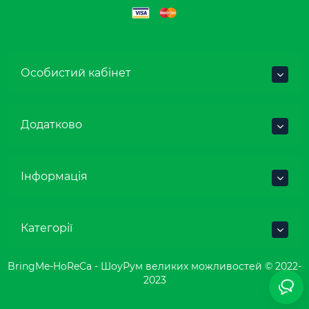
Особистий кабінет
Додатково
Інформація
Категорії
BringMe-HoReCa - ШоуРум великих можливостей © 2022-
2023