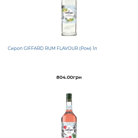
Сироп GIFFARD RUM FLAVOUR (Ром) 1л
804.00грн