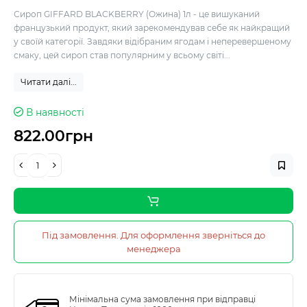
Сироп GIFFARD BLACKBERRY (Ожина) 1л - це вишуканий
французький продукт, який зарекомендував себе як найкращий
у своїй категорії. Завдяки відібраним ягодам і неперевершеному
смаку, цей сироп став популярним у всьому світі...
Читати далі...
В наявності
822.00грн
Під замовлення. Для оформлення зверніться до
менеджера
Мінімальна сума замовлення при відправці