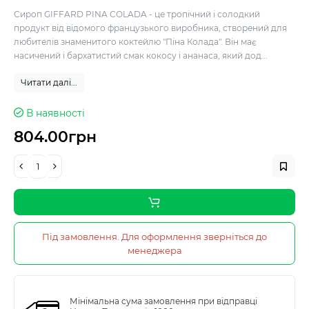
Сироп GIFFARD PINA COLADA - це тропічний і солодкий
продукт від відомого французького виробника, створений для
любителів знаменитого коктейлю "Піна Колада". Він має
насичений і бархатистий смак кокосу і ананаса, який дод...
Читати далі...
В наявності
804.00грн
Під замовлення. Для оформлення зверніться до
менеджера
Мінімальна сума замовлення при відправці