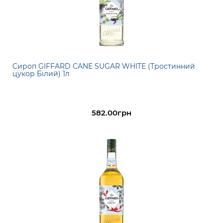
Сироп GIFFARD CANE SUGAR WHITE (Тростинний
цукор Білий) 1л
582.00грн