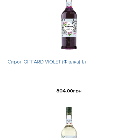
Сироп GIFFARD VIOLET (Фіалка) 1л
804.00грн