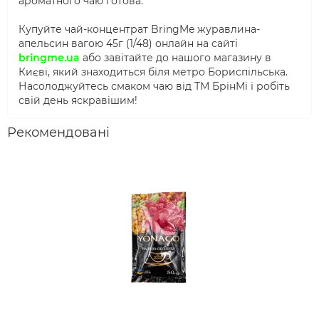
ароматного чаю готова.
Купуйте чай-концентрат BringMe журавлина-
апельсин вагою 45г (1/48) онлайн на сайті
bringme.ua
або завітайте до нашого магазину в
Києві, який знаходиться біля метро Бориспільська.
Насолоджуйтесь смаком чаю від ТМ БрінМі і робіть
свій день яскравішим!
Рекомендовані