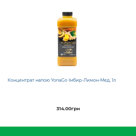
Концентрат напою YonaGo Імбир-Лимон-Мед, 1л
314.00грн