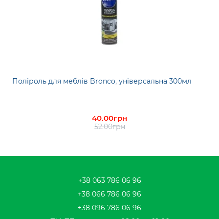
Поліроль для меблів Bronco, універсальна 300мл
40.00грн
52.00грн
+38 063 786 06 96
+38 066 786 06 96
+38 096 786 06 96