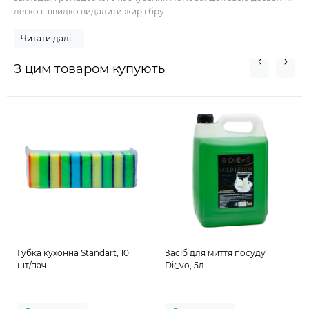
легко і швидко видалити жир і бру...
Читати далі...
З цим товаром купують
Губка кухонна Standart, 10
Засіб для миття посуду
шт/пач
DiЄvo, 5л