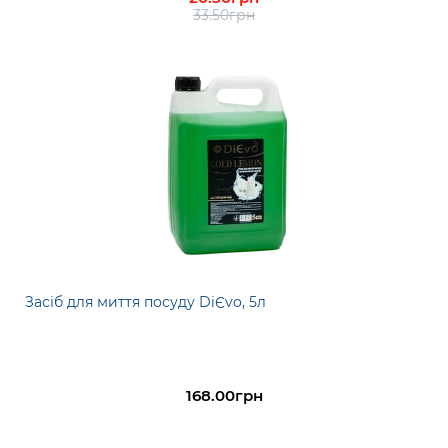
33.50грн
Засіб для миття посуду DiЄvo, 5л
168.00грн