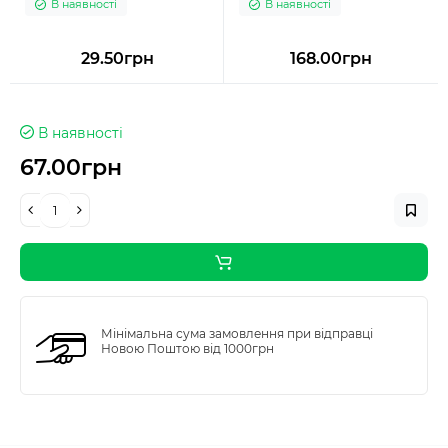
В наявності
В наявності
29.50грн
168.00грн
В наявності
67.00грн
Мінімальна сума замовлення при відправці
Новою Поштою від 1000грн