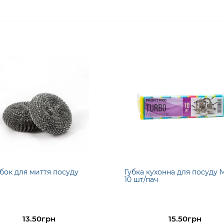
ок для миття посуду
Губка кухонна для посуду 
10 шт/пач
13.50грн
15.50грн