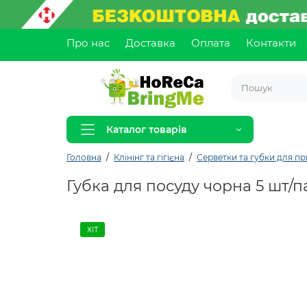
Про нас
Доставка
Оплата
Контакти
Каталог товарів
Головна
Клінінг та гігієна
Серветки та губки для п
Губка для посуду чорна 5 шт/п
ХІТ