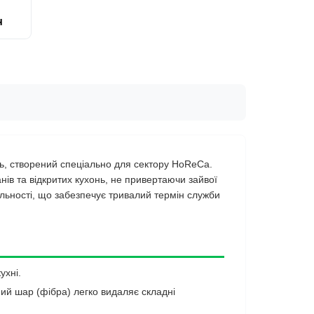
н
ь, створений спеціально для сектору HoReCa.
нів та відкритих кухонь, не привертаючи зайвої
щільності, що забезпечує тривалий термін служби
ухні.
ий шар (фібра) легко видаляє складні