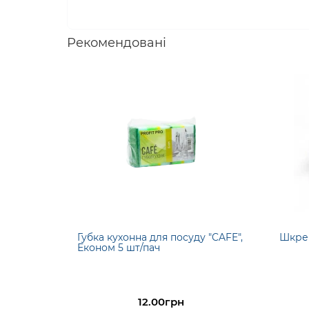
Рекомендовані
Губка кухонна для посуду "CAFE",
Шкреб
Економ 5 шт/пач
12.00грн