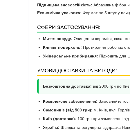
Підвищена зносостійкість:
Абразивна фібра на
Економічна упаковка:
Формат по 5 штук у пачці
СФЕРИ ЗАСТОСУВАННЯ:
Миття посуду:
Очищення кераміки, скла, ст
Клінінг поверхонь:
Протирання робочих столі
Універсальне прибирання:
Підходить для щ
УМОВИ ДОСТАВКИ ТА ВИГОДИ:
Безкоштовна доставка:
від 2000 грн по Києв
Комплексне забезпечення:
Замовляйте госпо
Самовивіз (від 500 грн):
м. Київ, вул. Горлі
Київ (доставка):
100 грн при замовленні від
Україна:
Швидка та регулярна відправка Ново