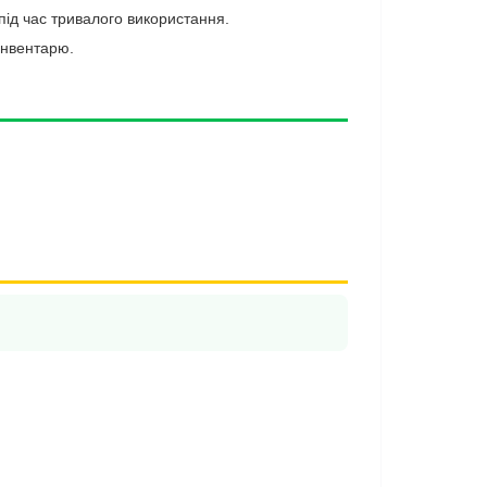
ід час тривалого використання.
 інвентарю.