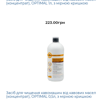
(концентрат), OPTIMAL 1л, з мірною кришкою
223.00грн
Засіб для чищення кавомашин від кавових масел
(концентрат), OPTIMAL 0,5л, з мірною кришкою