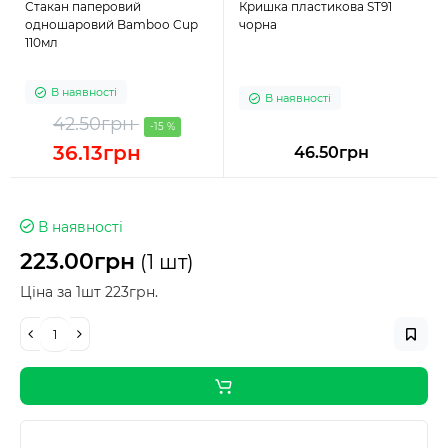
Стакан паперовий
Кришка пластикова ST91
одношаровий Bamboo Cup
чорна
110мл
В наявності
В наявності
42.50грн
-15 %
36.13грн
46.50грн
В наявності
223.00грн
(1 шт)
Ціна за 1шт 223грн.