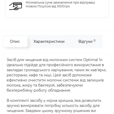
Мінімальна сума замовлення при відправці
Новою Поштою від 1000грн
0
Опис
Характеристики
Відгуки
Засіб для чищення від молочних систем Optimal 1л
ідеально підійде для професійного використання в
закладах громадського харчування, таких як кав'ярні,
ресторани, кафе та інші. Цей засіб допоможе
ефективно очистити молочні системи від залишків
молока, жиру та бактерій, забезпечуючи
безперебійну роботу обладнання.
В комплекті засобу є мірна кришка, яка дозволить
зручно вимірювати потрібну кількість засобу для
чищення. Завдяки цьому зручному рішенню ви