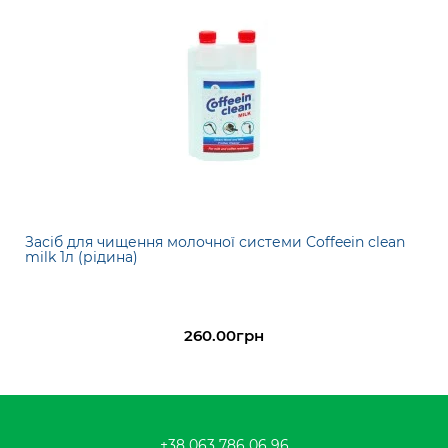
Засіб для чищення молочної системи Coffeein clean
milk 1л (рідина)
260.00грн
+38 063 786 06 96