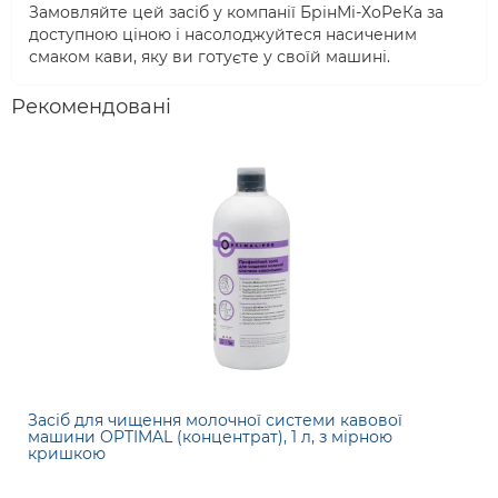
Замовляйте цей засіб у компанії БрінМі-ХоРеКа за
доступною ціною і насолоджуйтеся насиченим
смаком кави, яку ви готуєте у своїй машині.
Рекомендовані
Засіб для чищення молочної системи кавової
машини OPTIMAL (концентрат), 1 л, з мірною
кришкою