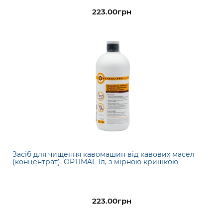
223.00грн
Засіб для чищення кавомашин від кавових масел
(концентрат), OPTIMAL 1л, з мірною кришкою
223.00грн