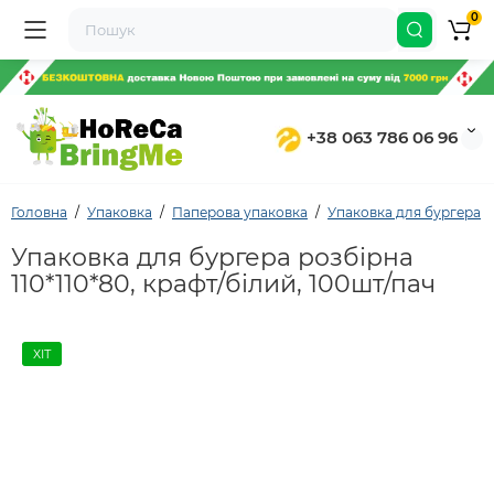
0
+38 063 786 06 96
Головна
Упаковка
Паперова упаковка
Упаковка для бургера
Упаковка для бургера розбірна
110*110*80, крафт/білий, 100шт/пач
ХІТ