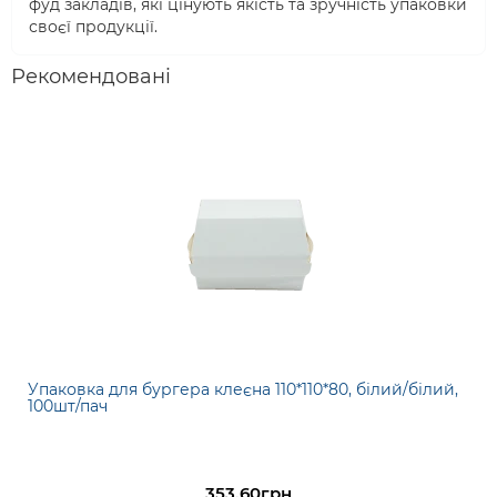
фуд закладів, які цінують якість та зручність упаковки
своєї продукції.
Рекомендовані
Упаковка для бургера клеєна 110*110*80, білий/білий,
100шт/пач
353.60грн