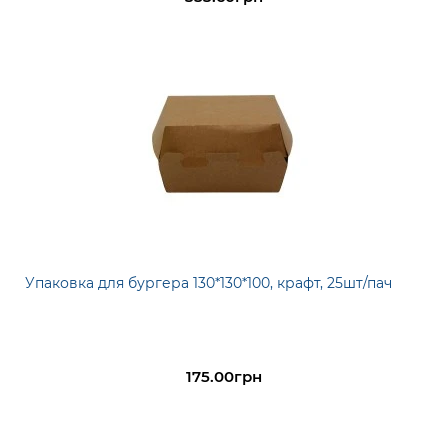
Упаковка для бургера 130*130*100, крафт, 25шт/пач
175.00грн