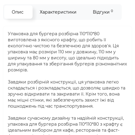
0
Опис
Характеристики
Відгуки
Упаковка для бургера розбірна 110*110*80
виготовлена з якісного крафту, що робить її
екологічно чистою та безпечною для здоров'я. Ця
упаковка має розміри 110 мм у довжину, 110 мм у
ширину та 80 мм у висоту, що ідеально підходить
для упакування та зберігання бургерів різноманітних
розмірів.
Завдяки розбірній конструкції, ця упаковка легко
складається і розкладається, що дозволяє швидко та
зручно відкривати та закривати її. Крім того, вона
має міцні стінки, які забезпечують захист їжі від
пошкоджень під час транспортування.
Завдяки сучасному дизайну та надійній конструкції,
упаковка для бургера розбірна 110*110*80 з крафту є
ідеальним вибором для кафе, ресторанів та фаст-