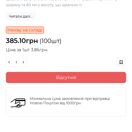
ширину та 80 мм у висоту, що ідеально п...
Читати далі...
Немає на складі
385.10грн
(100шт)
Ціна за 1шт 3.86грн.
Відсутній
Мінімальна сума замовлення при відправці
Новою Поштою від 1000грн