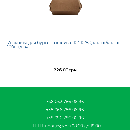
Упаковка для бургера клеєна 110*110*80, крафт/крафт,
100шт/пач
226.00грн
+38 063 786 06 96
+38 066 786 06 96
+38 096 786 06 96
ПН-ПТ працюємо з 08:00 до 19:00