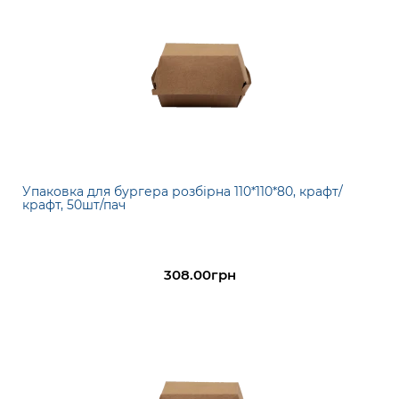
Упаковка для бургера розбірна 110*110*80, крафт/
крафт, 50шт/пач
308.00грн