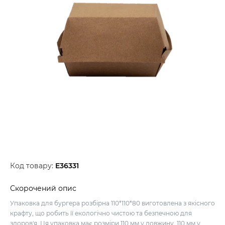
Код товару:
E36331
Скорочений опис
Упаковка для бургера розбірна 110*110*80 виготовлена з якісного
крафту, що робить її екологічно чистою та безпечною для
здоров'я. Ця упаковка має розміри 110 мм у довжину, 110 мм у