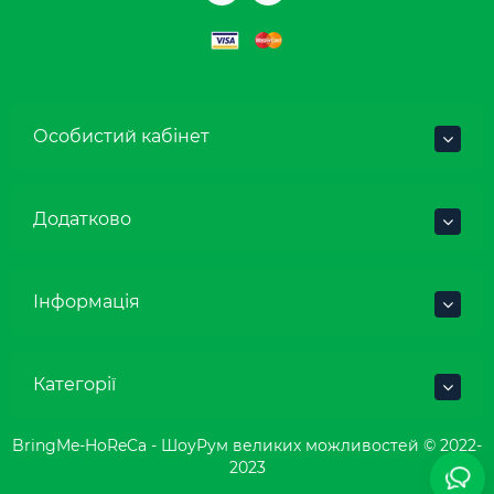
Особистий кабінет
Додатково
Інформація
Категорії
BringMe-HoReCa - ШоуРум великих можливостей © 2022-
2023