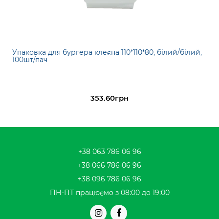
Упаковка для бургера клеєна 110*110*80, білий/білий,
100шт/пач
353.60грн
+38 063 786 06 96
+38 066 786 06 96
+38 096 786 06 96
ПН-ПТ працюємо з 08:00 до 19:00