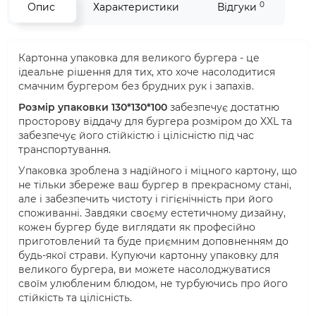
0
Опис
Характеристики
Відгуки
Картонна упаковка для великого бургера - це
ідеальне рішення для тих, хто хоче насолодитися
смачним бургером без брудних рук і запахів.
Розмір упаковки 130*130*100
забезпечує достатню
просторову віддачу для бургера розміром до XXL та
забезпечує його стійкістю і цілісністю під час
транспортування.
Упаковка зроблена з надійного і міцного картону, що
не тільки збереже ваш бургер в прекрасному стані,
але і забезпечить чистоту і гігієнічність при його
споживанні. Завдяки своєму естетичному дизайну,
кожен бургер буде виглядати як професійно
приготовлений та буде приємним доповненням до
будь-якої страви. Купуючи картонну упаковку для
великого бургера, ви можете насолоджуватися
своїм улюбленим блюдом, не турбуючись про його
стійкість та цілісність.