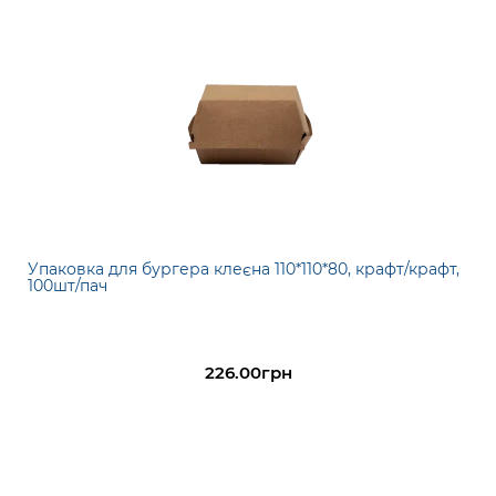
Упаковка для бургера клеєна 110*110*80, крафт/крафт,
100шт/пач
226.00грн