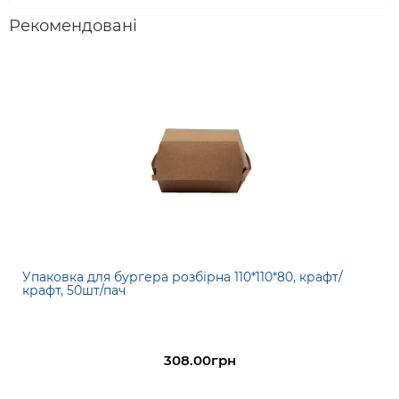
Рекомендовані
Упаковка для бургера розбірна 110*110*80, крафт/
крафт, 50шт/пач
308.00грн