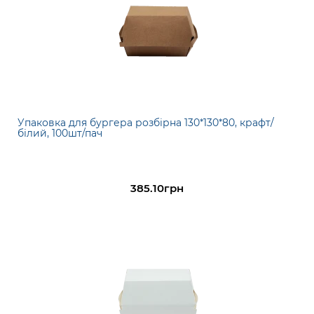
Упаковка для бургера розбірна 130*130*80, крафт/
білий, 100шт/пач
385.10грн