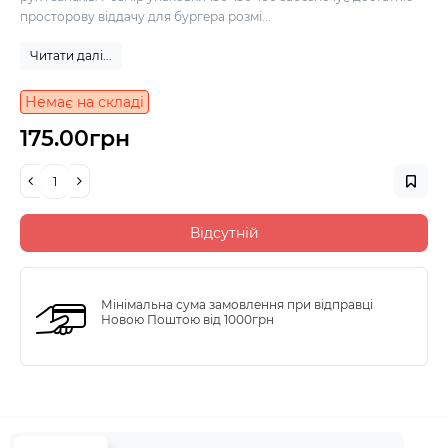
просторову віддачу для бургера розмі...
Читати далі...
Немає на складі
175.00грн
Відсутній
Мінімальна сума замовлення при відправці
Новою Поштою від 1000грн