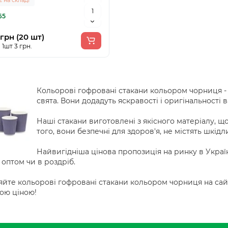
65
грн (20 шт)
 1шт 3 грн.
Кольорові гофровані стакани кольором чорниця - 
свята. Вони додадуть яскравості і оригінальності 
Наші стакани виготовлені з якісного матеріалу, що 
того, вони безпечні для здоров'я, не містять шкід
Найвигідніша цінова пропозиція на ринку в Укра
 оптом чи в роздріб.
йте кольорові гофровані стакани кольором чорниця на сай
ою ціною!