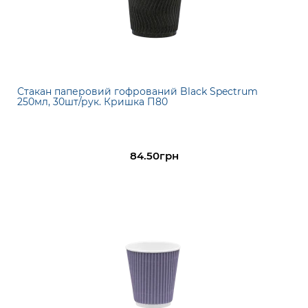
Стакан паперовий гофрований Black Spectrum
250мл, 30шт/рук. Кришка П80
84.50грн