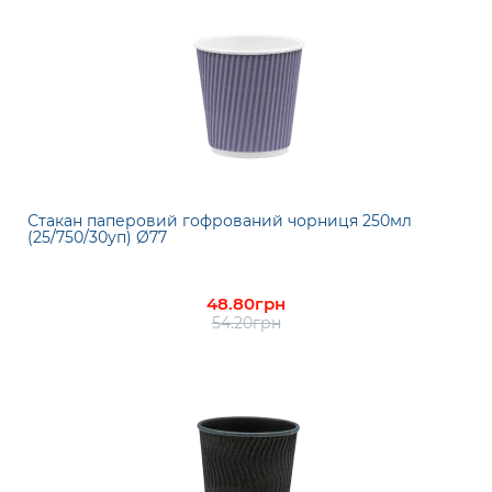
Стакан паперовий гофрований чорниця 250мл
(25/750/30уп) Ø77
48.80грн
54.20грн