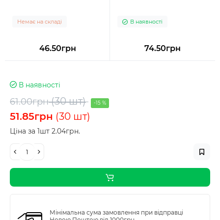
Немає на складі
В наявності
46.50грн
74.50грн
В наявності
(30 шт)
61.00грн
-15 %
51.85грн
(30 шт)
Ціна за 1шт 2.04грн.
Мінімальна сума замовлення при відправці
Новою Поштою від 1000грн