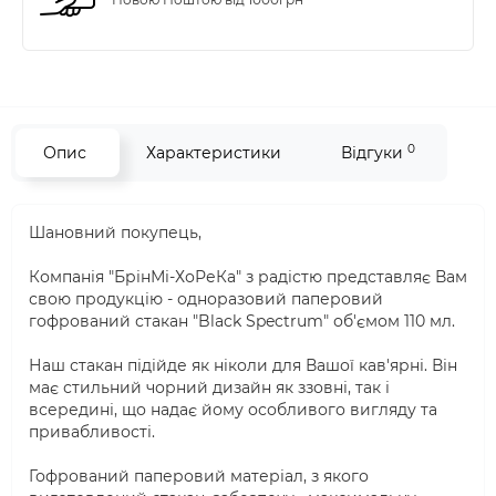
0
Опис
Характеристики
Відгуки
Шановний покупець,
Компанія "БрінМі-ХоРеКа" з радістю представляє Вам
свою продукцію - одноразовий паперовий
гофрований стакан "Black Spectrum" об'ємом 110 мл.
Наш стакан підійде як ніколи для Вашої кав'ярні. Він
має стильний чорний дизайн як ззовні, так і
всередині, що надає йому особливого вигляду та
привабливості.
Гофрований паперовий матеріал, з якого