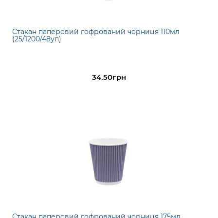
Стакан паперовий гофрований чорниця 110мл
(25/1200/48уп)
34.50грн
Стакан паперовий гофрований чорниця 175мл