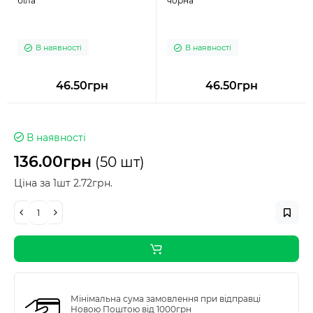
біла
чорна
В наявності
В наявності
46.50грн
46.50грн
В наявності
136.00грн
(50 шт)
Ціна за 1шт 2.72грн.
Мінімальна сума замовлення при відправці
Новою Поштою від 1000грн