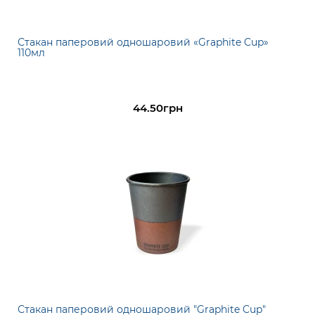
Стакан паперовий одношаровий «Graphite Cup»
110мл
44.50грн
Стакан паперовий одношаровий "Graphite Cup"