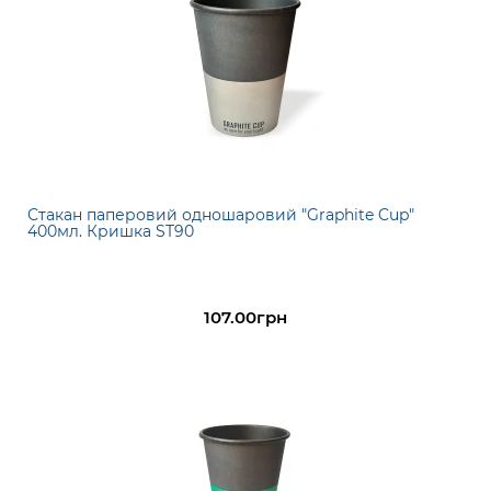
Стакан паперовий одношаровий "Graphite Cup"
400мл. Кришка ST90
107.00грн