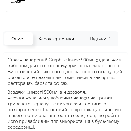
0
Опис
Характеристики
Відгуки
Стакан паперовий Graphite Inside 500мл є ідеальним
вибором для всіх, хто цінує зручність і екологічність.
Виготовлений з якісного одношарового паперу, цей
стакан стане незамінним помічником в кав'ярнях,
ресторанах, барах та офісах.
Завдяки ємності 500мл, він дозволяє
насолоджуватися улюбленим напоєм на протязі
тривалого періоду, не вимагаючи постійного
дозаправлення. Графітовий колір стакану приносить
в нього нотки елегантності та солідності, що робить
його привабливим для використання в будь-якому
середовищі.