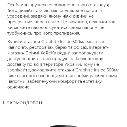
Особливо зручною особливістю цього стакану є
його дизайн. Стакан має спеціальне покриття
усередині, завдяки якому ніякі рідини не
просочаться через папір. Це важливо, оскільки тоді
ви можете насолоджуватися своїм напоєм, не
турбуючись про його проливання.
Купити стакани Graphite Inside 500мл можна в
кав'ярнях, ресторанах, барах та офісах. Інтернет-
магазин Брінмі-ХоРеКа радий запропонувати
доступні ціни на цей продукт та безкоштовну
доставку по всій території України. Тому не
зволікайте, замовляйте стакани Graphite Inside 500мл
вже сьогодні і насолоджуйтеся своїми улюбленими
напоями, забезпечуючи комфорт та естетику
одночасно.
Рекомендовані