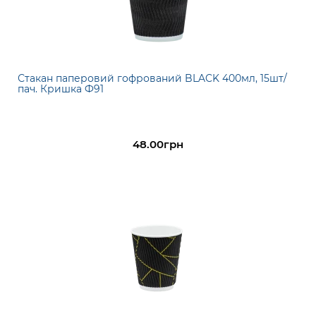
Стакан паперовий гофрований BLACK 400мл, 15шт/
пач. Кришка Ф91
48.00грн