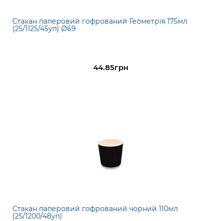
Стакан паперовий гофрований Геометрія 175мл
(25/1125/45уп) Ø69
44.85грн
Стакан паперовий гофрований чорний 110мл
(25/1200/48уп)