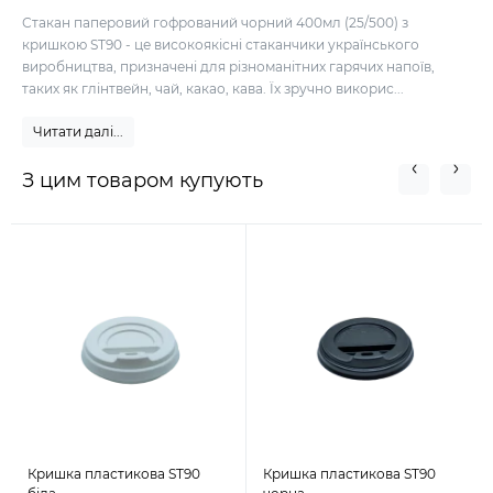
Стакан паперовий гофрований чорний 400мл (25/500) з
кришкою ST90 - це високоякісні стаканчики українського
виробництва, призначені для різноманітних гарячих напоїв,
таких як глінтвейн, чай, какао, кава. Їх зручно викорис...
Читати далі...
З цим товаром купують
Кришка пластикова ST90
Кришка пластикова ST90