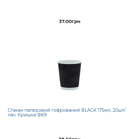
37.00грн
Стакан паперовий гофрований BLACK 175мл, 20шт/
пач. Кришка Ф69