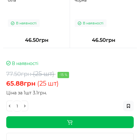
біла
чорна
В наявності
В наявності
46.50грн
46.50грн
В наявності
(25 шт)
77.50грн
-15 %
65.88грн
(25 шт)
Ціна за 1шт 3.1грн.