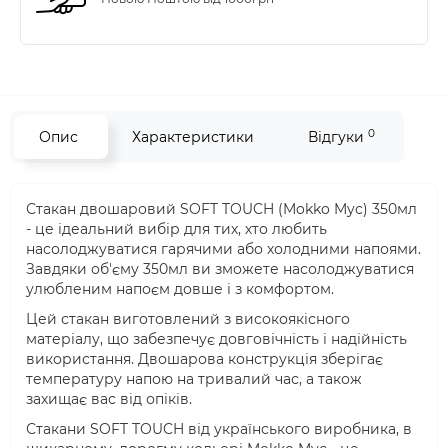
0
Опис
Характеристики
Відгуки
Стакан двошаровий SOFT TOUCH (Mokko Myc) 350мл
- це ідеальний вибір для тих, хто любить
насолоджуватися гарячими або холодними напоями.
Завдяки об'єму 350мл ви зможете насолоджуватися
улюбленим напоєм довше і з комфортом.
Цей стакан виготовлений з високоякісного
матеріалу, що забезпечує довговічність і надійність
використання. Двошарова конструкція зберігає
температуру напою на тривалий час, а також
захищає вас від опіків.
Стакани SOFT TOUCH від українського виробника, в