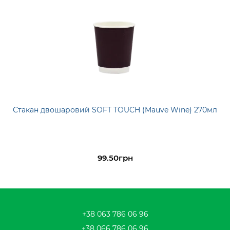
Стакан двошаровий SOFT TOUCH (Mauve Wine) 270мл
99.50грн
+38 063 786 06 96
+38 066 786 06 96