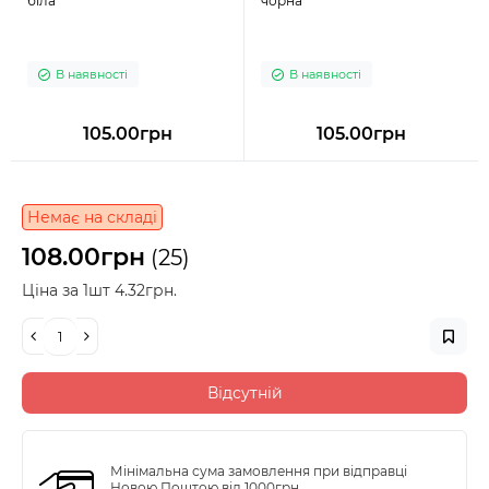
біла
чорна
В наявності
В наявності
105.00грн
105.00грн
Немає на складі
108.00грн
(25)
Ціна за 1шт 4.32грн.
Відсутній
Мінімальна сума замовлення при відправці
Новою Поштою від 1000грн