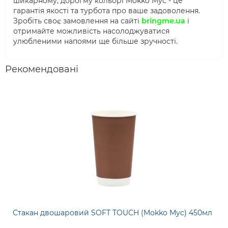
шикарному, дорогму кольорі Mokko Myc - це
гарантія якості та турбота про ваше задоволення.
Зробіть своє замовлення на сайті
bringme.ua
і
отримайте можливість насолоджуватися
улюбленими напоями ще більше зручності.
Рекомендовані
Стакан двошаровий SOFT TOUCH (Mokko Myc) 450мл