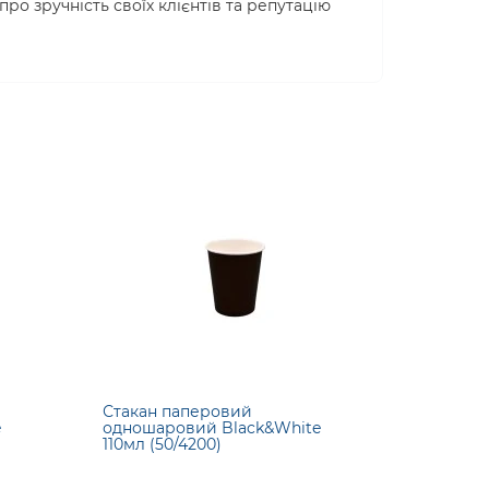
про зручність своїх клієнтів та репутацію
Стакан паперовий
e
одношаровий Black&White
110мл (50/4200)