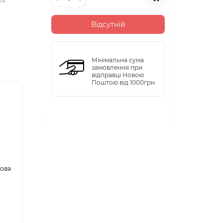
ля
Відсутній
Мінімальна сума
замовлення при
відправці Новою
Поштою від 1000грн
кова