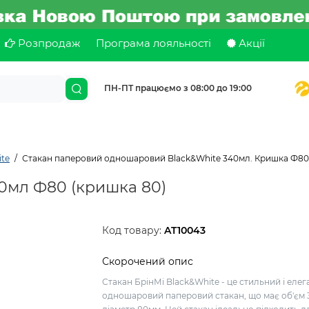
Розпродаж
Програма лояльності
Акції
ПН-ПТ працюємо з 08:00 до 19:00
te
Стакан паперовий одношаровий Black&White 340мл. Кришка Ф80
40мл Ф80 (кришка 80)
Код товару:
AT10043
Скорочений опис
Стакан БрінМі Black&White - це стильний і еле
одношаровий паперовий стакан, що має об'єм 