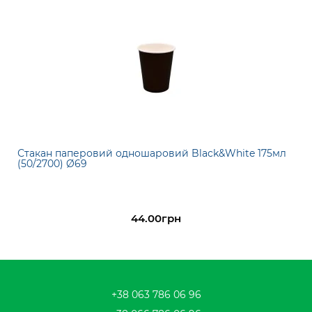
Стакан паперовий одношаровий Black&White 175мл
(50/2700) Ø69
44.00грн
+38 063 786 06 96