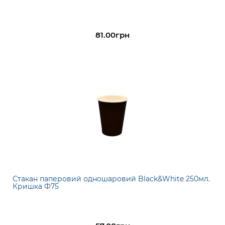
81.00грн
Стакан паперовий одношаровий Black&White 250мл.
Кришка Ф75