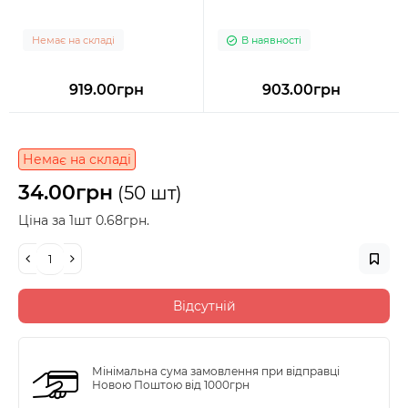
Немає на складі
В наявності
919.00грн
903.00грн
Немає на складі
34.00грн
(50 шт)
Ціна за 1шт 0.68грн.
Відсутній
Мінімальна сума замовлення при відправці
Новою Поштою від 1000грн