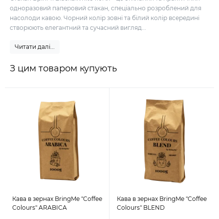
одноразовий паперовий стакан, спеціально розроблений для
насолоди кавою. Чорний колір зовні та білий колір всередині
створюють елегантний та сучасний вигляд...
Читати далі...
З цим товаром купують
Кава в зернах BringMe "Coffee
Кава в зернах BringMe "Coffee
Colours" ARABICA
Colours" BLEND