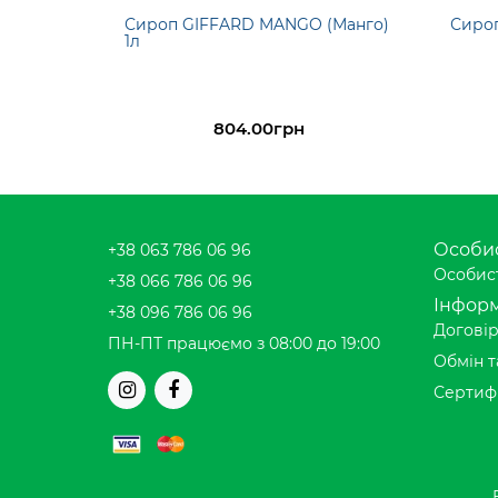
Сироп GIFFARD MANGO (Манго)
Сироп
1л
804.00грн
Особис
+38 063 786 06 96
Особист
+38 066 786 06 96
Інформ
+38 096 786 06 96
Договір
ПН-ПТ працюємо з 08:00 до 19:00
Обмін т
Сертиф