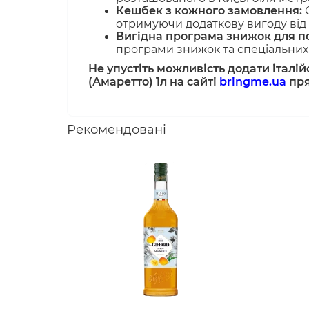
Кешбек з кожного замовлення:
О
отримуючи додаткову вигоду від 
Вигідна програма знижок для по
програми знижок та спеціальних 
Не упустіть можливість додати італі
(Амаретто) 1л на сайті
bringme.ua
пря
Рекомендовані