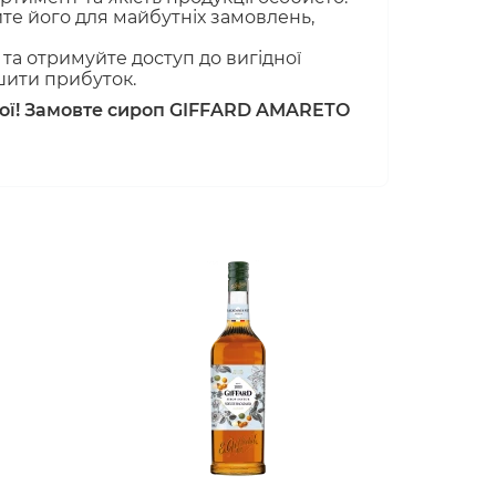
те його для майбутніх замовлень,
та отримуйте доступ до вигідної
шити прибуток.
напої! Замовте сироп GIFFARD AMARETO