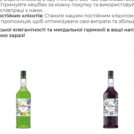
тримуйте кешбек за кожну покупку та використовуй
співпраці з нами.
стійних клієнтів:
Станьте нашим постійним клієнтом 
пропозицій, щоб оптимізувати свої витрати та збіль
йської елегантності та мигдальної гармонії в ваші 
мо зараз!