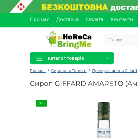
Про нас
Доставка
Оплата
Контакти
Каталог товарів
Головна
Сиропи та Топінги
Преміум сиропи Giffard
Сироп GIFFARD AMARETO (Ама
ХІТ