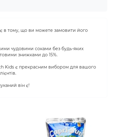
ає в тому, що ви можете замовити його
цими чудовими соками без будь-яких
птовими знижками до 15%.
ich Kids є прекрасним вибором для вашого
ієнтів.
уканий він є!