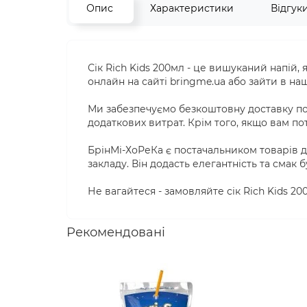
Опис
Характеристики
Відгук
Сік Rich Kids 200мл - це вишуканий напій
онлайн на сайті bringme.ua або зайти в на
Ми забезпечуємо безкоштовну доставку по
додаткових витрат. Крім того, якщо вам п
БрінМі-ХоРеКа є постачальником товарів д
закладу. Він додасть елегантність та смак
Не вагайтеся - замовляйте сік Rich Kids 2
Рекомендовані