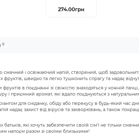
274.00грн
0
и
но смачний і освіжаючий напій, створений, щоб задовольнити 
 фруктів, швидко та легко тушконить спрагу та надає відчут
и фруктів в поєднанні зі свіжістю знаходяться у кожній пач
стуру і приємний аромат, які вдало поєднуються з натуральн
ріантом для сніданку, обіду або перекусу в будь-який час дня
апій надає захист від вірусів та захворювань, а також покра
х батьків, які хочуть забезпечити своїй сім'ї не тільки сма
им напоєм разом зі своїми близькими!