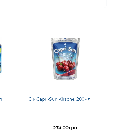
л
Сік Capri-Sun Kirsche, 200мл
274.00грн