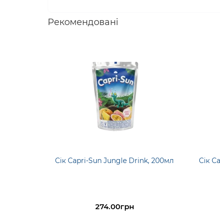
Рекомендовані
Сік Capri-Sun Jungle Drink, 200мл
Сік C
274.00грн