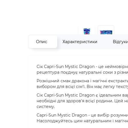
Опис
Характеристики
Відгук
Сік Capri-Sun Mystic Dragon - це неймовір
рецептура поєднує натуральні соки з різних
Розкішний смак дракона і магічні екстракт
вибором для всієї сім'ї. Він має легку тек
Сік Capri-Sun Mystic Dragon є ідеальним ва
необхідні для здоров'я всієї родини. Цей н
систему.
Capri-Sun Mystic Dragon - це вибір розумни
Насолоджуйтесь цим натуральним і магічн