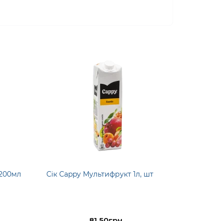
 200мл
Сік Cappy Мультифрукт 1л, шт
81.50грн