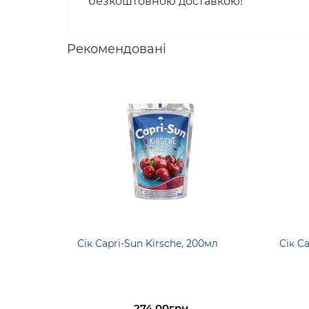
безкоштовною доставкою!
Рекомендовані
Сік Capri-Sun Kirsche, 200мл
Сік C
274.00грн