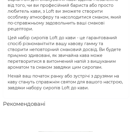
від того, чи ви професійний бариста або просто
любитель кави, з Loft ви зможете створити
особливу атмосферу та насолодитися смаком, який
по-справжньому задовольнить ваші смакові
рецептори.
Цей набір сиропів Loft до кави - це гарантований
спосіб різноманітніти вашу кавову гамму та
створити неповторний смаковий досвід. Ви будете
приємно здивовані, як звичайна кава може
перетворитися в витончений напій з вишуканим
ароматом та смаком завдяки цим сиропам.
Нехай ваш початок ранку або зустрічі з друзями на
каву стануть справжнім святом для вашого настрою,
завдяки набору сиропів Loft до кави.
Рекомендовані