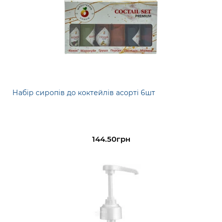
Набір сиропів до коктейлів асорті 6шт
144.50грн