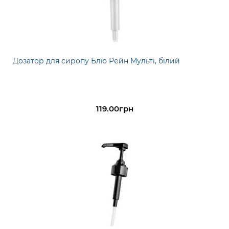
Дозатор для сиропу Блю Рейн Мульті, білий
119.00грн