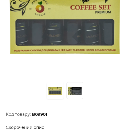
Код товару:
B09901
Скорочений опис