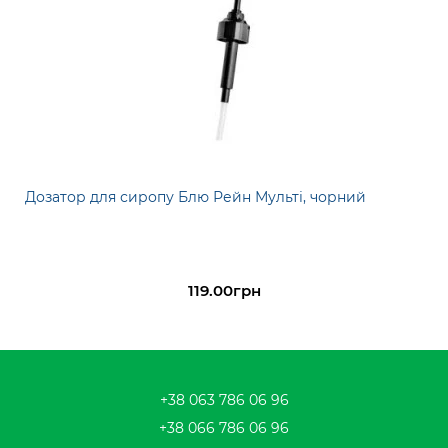
Дозатор для сиропу Блю Рейн Мульті, чорний
119.00грн
+38 063 786 06 96
+38 066 786 06 96