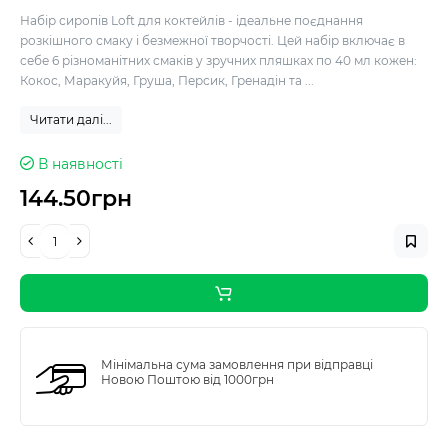
Набір сиропів Loft для коктейлів - ідеальне поєднання
розкішного смаку і безмежної творчості. Цей набір включає в
себе 6 різноманітних смаків у зручних пляшках по 40 мл кожен:
Кокос, Маракуйя, Груша, Персик, Гренадін та ...
Читати далі...
В наявності
144.50грн
Мінімальна сума замовлення при відправці
Новою Поштою від 1000грн