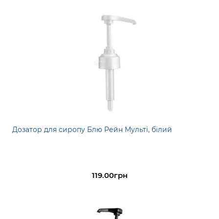
Дозатор для сиропу Блю Рейн Мульті, білий
119.00грн