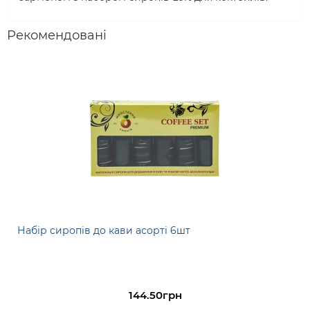
Рекомендовані
Набір сиропів до кави асорті 6шт
144.50грн