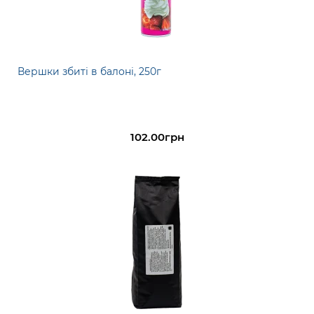
Вершки збиті в балоні, 250г
102.00грн