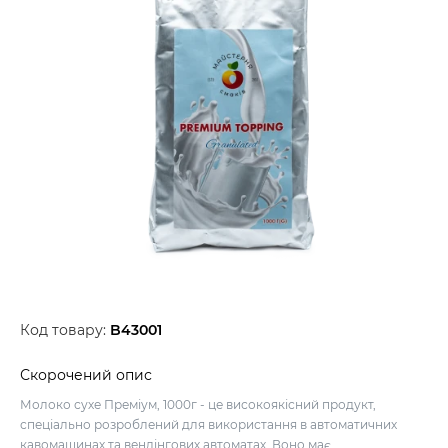
Код товару:
B43001
Скорочений опис
Молоко сухе Преміум, 1000г - це високоякісний продукт,
спеціально розроблений для використання в автоматичних
кавомашинах та вендінгових автоматах. Воно має