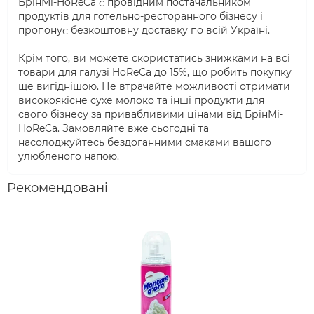
БрінМі-HoReCa є провідним постачальником
продуктів для готельно-ресторанного бізнесу і
пропонує безкоштовну доставку по всій Україні.
Крім того, ви можете скористатись знижками на всі
товари для галузі HoReCa до 15%, що робить покупку
ще вигіднішою. Не втрачайте можливості отримати
високоякісне сухе молоко та інші продукти для
свого бізнесу за привабливими цінами від БрінМі-
HoReCa. Замовляйте вже сьогодні та
насолоджуйтесь бездоганними смаками вашого
улюбленого напою.
Рекомендовані