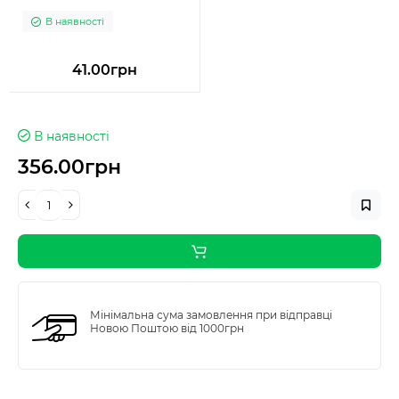
В наявності
41.00грн
В наявності
356.00грн
Мінімальна сума замовлення при відправці
Новою Поштою від 1000грн