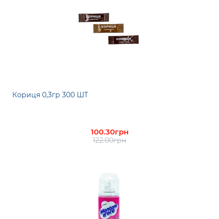
Кориця 0,3гр 300 ШТ
100.30грн
122.00грн