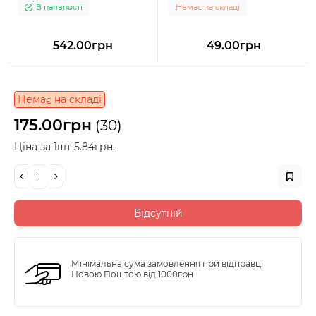
В наявності
Немає на складі
542.00грн
49.00грн
Немає на складі
175.00грн
(30)
Ціна за 1шт 5.84грн.
Відсутній
Мінімальна сума замовлення при відправці
Новою Поштою від 1000грн