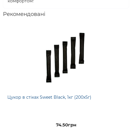
комфортом!
Рекомендовані
Цукор в стіках Sweet Black, 1кг (200х5г)
74.50грн