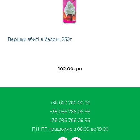
Вершки збиті в балоні, 250г
102.00грн
+38 063 786 06 96
+38 066 786 06 96
+38 096 786 06 96
ПН-ПТ працюємо з 08:00 до 19:00