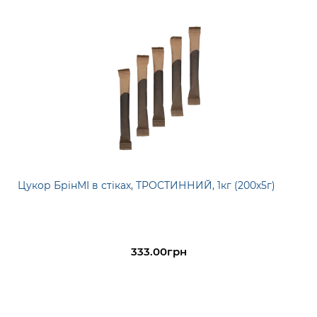
Цукор БрінМІ в стіках, ТРОСТИННИЙ, 1кг (200х5г)
333.00грн