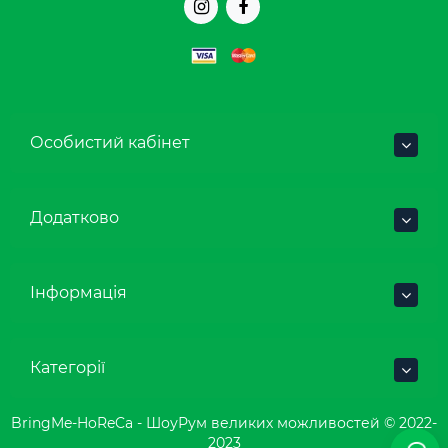
Особистий кабінет
Додатково
Інформація
Категорії
BringMe-HoReCa - ШоуРум великих можливостей © 2022-
2023