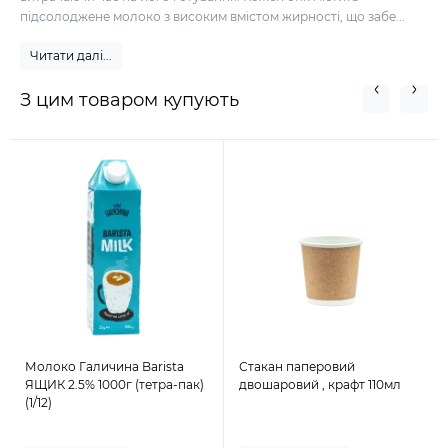
підсолоджене молоко з високим вмістом жирності, що забе...
Читати далі...
З цим товаром купують
Молоко Галичина Barista
Стакан паперовий
ЯЩИК 2.5% 1000г (тетра-пак)
двошаровий , крафт 110мл
(1/12)