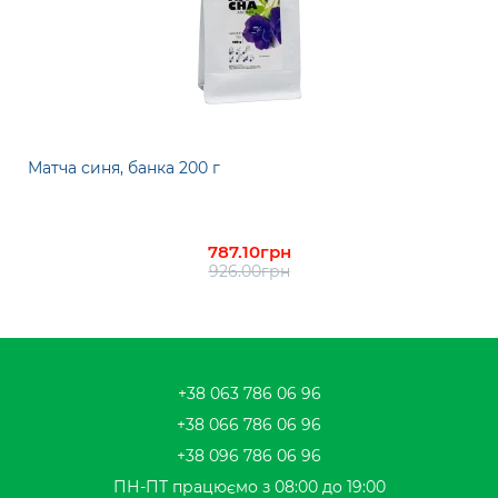
Матча синя, банка 200 г
787.10грн
926.00грн
+38 063 786 06 96
+38 066 786 06 96
+38 096 786 06 96
ПН-ПТ працюємо з 08:00 до 19:00