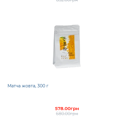
852.00грн
Матча жовта, 300 г
578.00грн
680.00грн