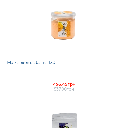
Матча жовта, банка 150 г
456.45грн
537.00грн