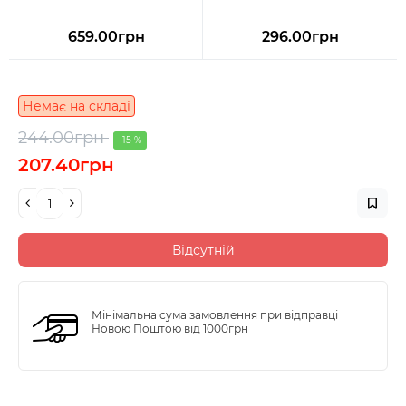
659.00грн
296.00грн
Немає на складі
244.00грн
-15 %
207.40грн
Відсутній
Мінімальна сума замовлення при відправці
Новою Поштою від 1000грн