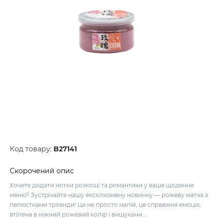
Код товару:
B27141
Скорочений опис
Хочете додати нотки розкоші та романтики у ваше щоденне
меню? Зустрічайте нашу ексклюзивну новинку — рожеву матча з
пелюстками троянди! Це не просто напій, це справжня емоція,
втілена в ніжний рожевий колір і вишукани...