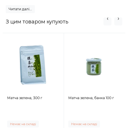
Читати далі...
З цим товаром купують
Матча зелена, 300 г
Матча зелена, банка 100 г
Немає на складі
Немає на складі