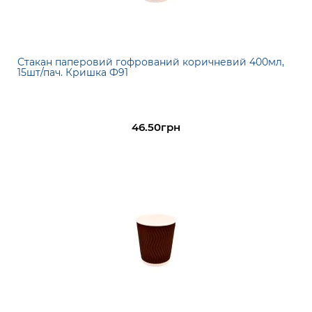
Стакан паперовий гофрований коричневий 400мл,
15шт/пач. Кришка Ф91
46.50грн