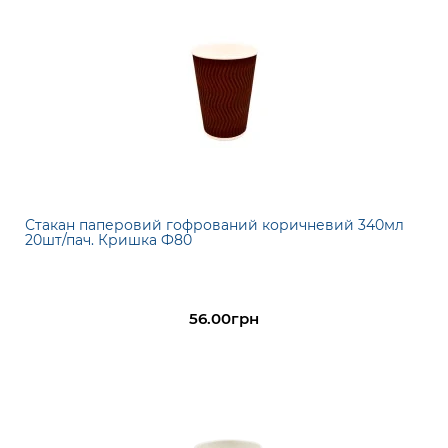
Стакан паперовий гофрований коричневий 340мл
20шт/пач. Кришка Ф80
56.00грн