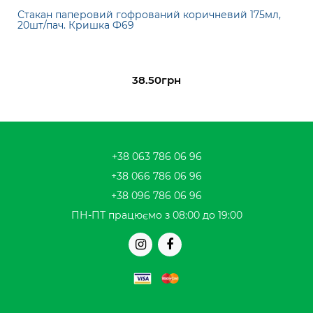
Стакан паперовий гофрований коричневий 175мл,
20шт/пач. Кришка Ф69
38.50грн
+38 063 786 06 96
+38 066 786 06 96
+38 096 786 06 96
ПН-ПТ працюємо з 08:00 до 19:00