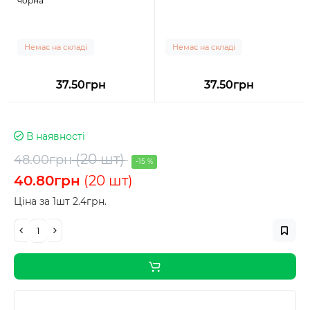
чорна
Немає на складі
Немає на складі
37.50грн
37.50грн
В наявності
(20 шт)
48.00грн
-15 %
40.80грн
(20 шт)
Ціна за 1шт 2.4грн.