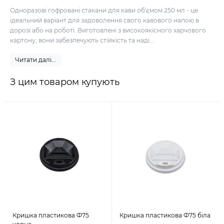
Одноразові гофровані стакани для кави об'ємом 250 мл - це
ідеальний варіант для задоволення свого кавового напою в
дорозі або на роботі. Виготовлені з високоякісного харчового
картону, вони забезпечують стійкість та наді...
Читати далі...
З цим товаром купують
Кришка пластикова Ф75
Кришка пластикова Ф75 біла