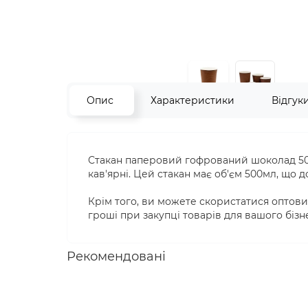
Опис
Характеристики
Відгук
Стакан паперовий гофрований шоколад 500м
кав'ярні. Цей стакан має об'єм 500мл, що д
Крім того, ви можете скористатися оптови
гроші при закупці товарів для вашого біз
Рекомендовані