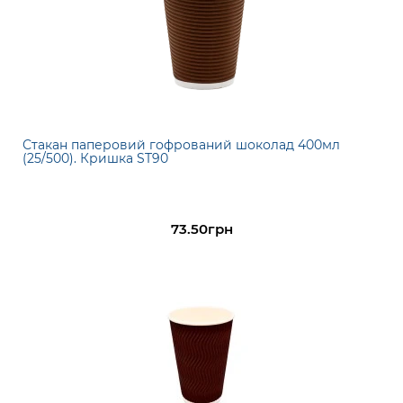
Стакан паперовий гофрований шоколад 400мл
(25/500). Кришка ST90
73.50грн