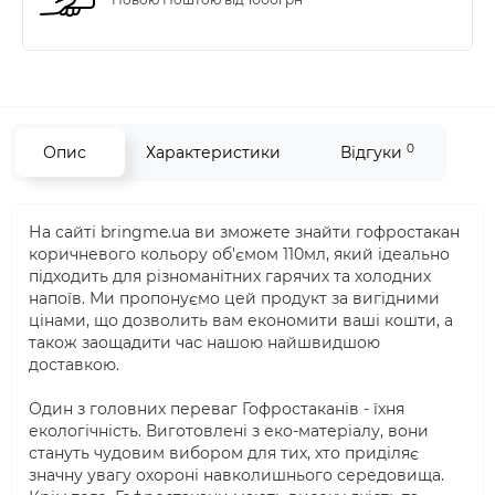
0
Опис
Характеристики
Відгуки
На сайті bringme.ua ви зможете знайти гофростакан
коричневого кольору об'ємом 110мл, який ідеально
підходить для різноманітних гарячих та холодних
напоїв. Ми пропонуємо цей продукт за вигідними
цінами, що дозволить вам економити ваші кошти, а
також заощадити час нашою найшвидшою
доставкою.
Один з головних переваг Гофростаканів - їхня
екологічність. Виготовлені з еко-матеріалу, вони
стануть чудовим вибором для тих, хто приділяє
значну увагу охороні навколишнього середовища.