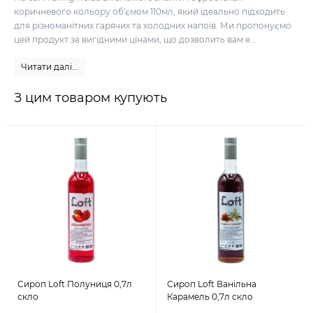
коричневого кольору об'ємом 110мл, який ідеально підходить
для різноманітних гарячих та холодних напоїв. Ми пропонуємо
цей продукт за вигідними цінами, що дозволить вам е...
Читати далі...
З цим товаром купують
Сироп Loft Полуниця 0,7л
Сироп Loft Ванільна
скло
Карамель 0,7л скло