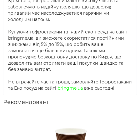
Крім того, Гофростакани мають високу якість та
забезпечують надійну ізоляцію, що дозволяє
тривалий час насолоджуватися гарячим чи
холодним напоєм.
Купуючи гофростакани та інший еко-посуд на сайті
bringme.ua, ви зможете скористатися постійними
знижками від 5% до 15%, що робить ваше
замовлення ще більш вигідним. Також ми
пропонуємо безкоштовну доставку по Києву, що
дозволить вам отримати ваші покупки швидко та
без зайвих витрат.
Не втрачайте час та гроші, замовляйте Гофростакани
та Еко посуд на сайті
bringme.ua
вже сьогодні!
Рекомендовані