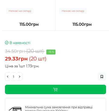
Немає на складі
Немає на складі
115.00грн
115.00грн
В наявності
(20 шт)
34.50грн
-15 %
29.33грн
(20 шт)
Ціна за 1шт 1.73грн.
Мінімальна сума замовлення при відправці
Новою Поштою від 1000грн