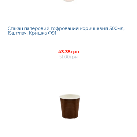
Стакан паперовий гофрований коричневий 500мл,
15шт/пач. Кришка Ф91
43.35грн
51.00грн