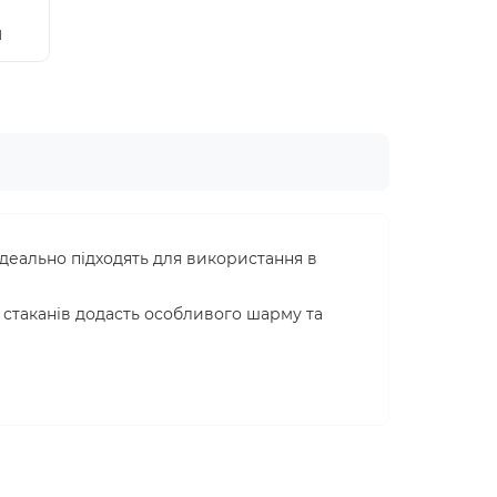
н
деально підходять для використання в
р стаканів додасть особливого шарму та