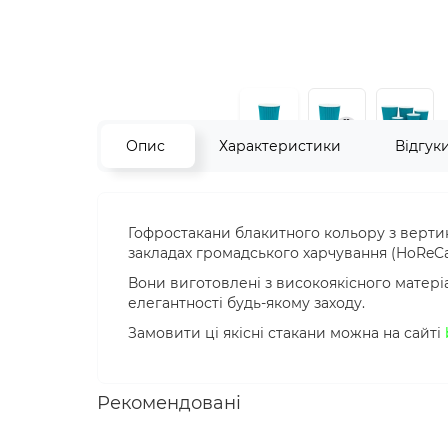
Опис
Характеристики
Відгук
Гофростакани блакитного кольору з верти
закладах громадського харчування (HoReCa)
Вони виготовлені з високоякісного матеріа
елегантності будь-якому заходу.
Замовити ці якісні стакани можна на сайті
Рекомендовані