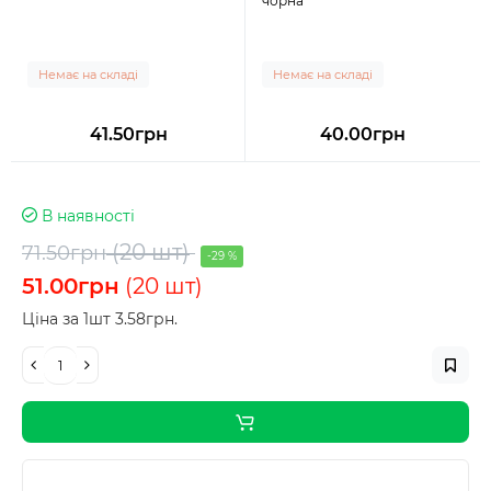
чорна
Немає на складі
Немає на складі
41.50грн
40.00грн
В наявності
(20 шт)
71.50грн
-29 %
51.00грн
(20 шт)
Ціна за 1шт 3.58грн.