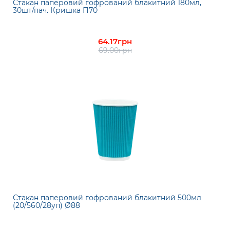
Стакан паперовий гофрований блакитний 180мл,
30шт/пач. Кришка П70
64.17грн
69.00грн
Стакан паперовий гофрований блакитний 500мл
(20/560/28уп) Ø88