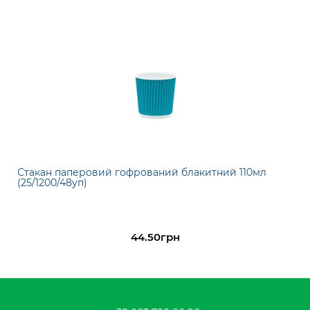
Стакан паперовий гофрований блакитний 110мл
(25/1200/48уп)
44.50грн