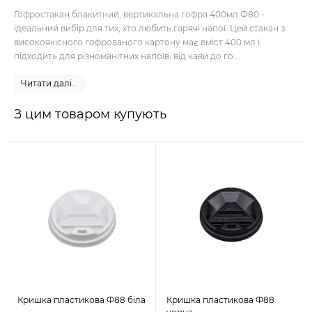
Гофростакан блакитний, вертикальна гофра 400мл Ф80 -
ідеальний вибір для тих, хто любить гарячі напої. Цей стакан з
високоякісного гофрованого картону має вміст 400 мл і
підходить для різноманітних напоїв, від кави до го...
Читати далі...
З цим товаром купують
Кришка пластикова Ф88 біла
Кришка пластикова Ф88