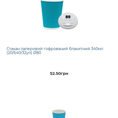
Стакан паперовий гофрований блакитний 340мл
(20/640/32уп) Ø80
52.50грн