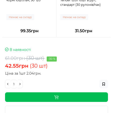
чорні 10шт/пач, 90*120
Tender 120л 10шт в рул,
стандарт (30 рулонів/пак)
Немає на складі
Немає на складі
99.35грн
31.50грн
В наявності
(30 шт)
61.00грн
-30 %
42.55грн
(30 шт)
Ціна за 1шт 2.04грн.